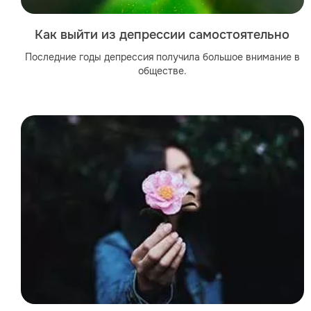
Как выйти из депрессии самостоятельно
Последние годы депрессия получила большое внимание в
обществе.