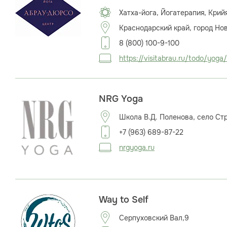
Хатха-йога, Йогатерапия, Крий
Краснодарский край, город Но
8 (800) 100-9-100
https://visitabrau.ru/todo/yoga/
NRG Yoga
Школа В.Д. Поленова, село Стра
+7 (963) 689-87-22
nrgyoga.ru
Way to Self
Серпуховский Вал,9