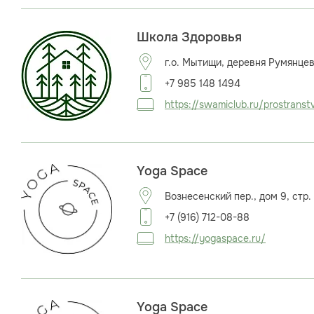
Школа Здоровья
г.о. Мытищи, деревня Румянцево
+7 985 148 1494
https://swamiclub.ru/prostranst
Yoga Space
Вознесенский пер., дом 9, стр. 
+7 (916) 712-08-88
https://yogaspace.ru/
Yoga Space