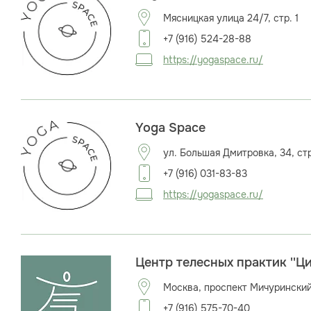
Мясницкая улица 24/7, стр. 1
+7 (916) 524-28-88
https://yogaspace.ru/
Yoga Space
ул. Большая Дмитровка, 34, стр
+7 (916) 031-83-83
https://yogaspace.ru/
Центр телесных практик ''Ц
Москва, проспект Мичуринский
+7 (916) 575-70-40