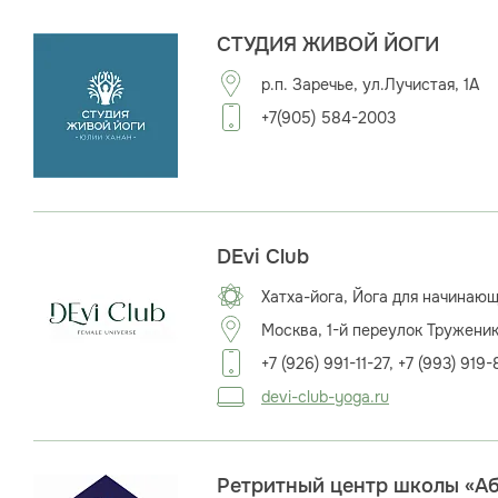
СТУДИЯ ЖИВОЙ ЙОГИ
р.п. Заречье, ул.Лучистая, 1А
+7(905) 584-2003
DEvi Club
Хатха-йога, Йога для начинаю
Москва, 1-й переулок Труженик
+7 (926) 991-11-27, +7 (993) 919-
devi-club-yoga.ru
Ретритный центр школы «А