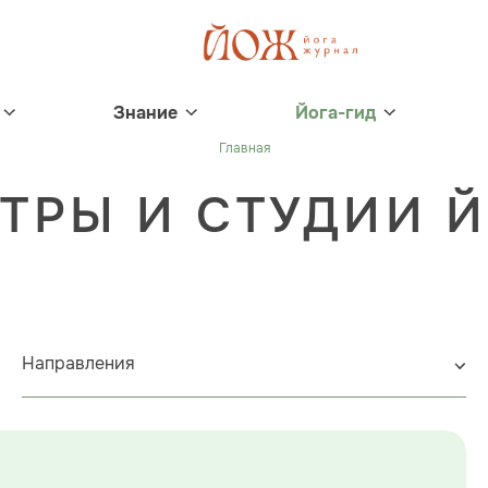
Знание
Йога-гид
Главная
ТРЫ И СТУДИИ 
Направления