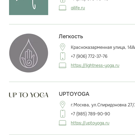
qilife.ru
Легкость
Красноказарменная улица, 14А
+7 (906) 772-37-76
https://lightness-yoga.ru
UPTOYOGA
г.Москва, ул.Спиридоновка 27
+7 (985) 789-90-90
https://uptoyoga.ru