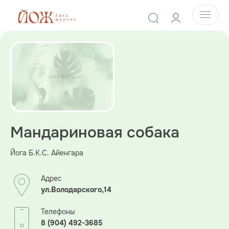
Мандариновая собака
Йога Б.К.С. Айенгара
Адрес
ул.Володарского,14
Телефоны
8 (904) 492-3685