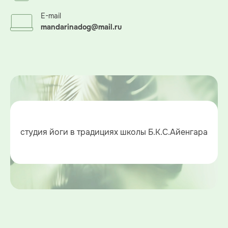
E-mail
mandarinadog@mail.ru
студия йоги в традициях школы Б.К.С.Айенгара