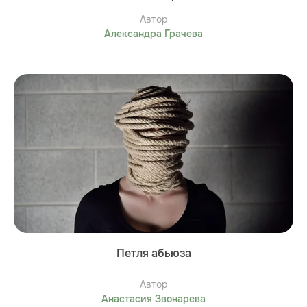
Автор
Александра Грачева
Петля абьюза
Автор
Анастасия Звонарева