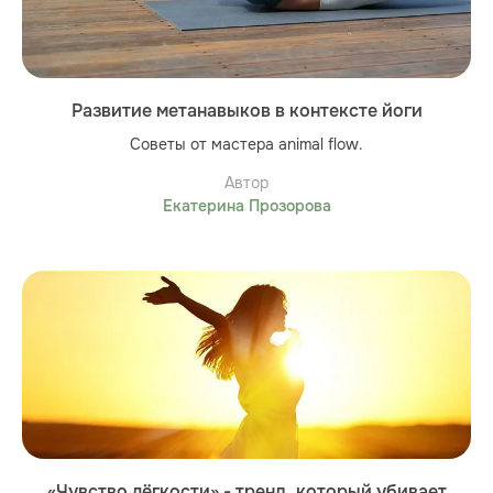
Развитие метанавыков в контексте йоги
Советы от мастера animal flow.
Автор
Екатерина Прозорова
«Чувство лёгкости» - тренд, который убивает