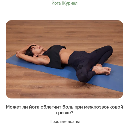
Йога Журнал
Может ли йога облегчит боль при межпозвонковой
грыже?
Простые асаны