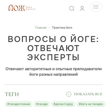
Главная
Практика йоги
ВОПРОСЫ О ЙОГЕ:
ОТВЕЧАЮТ
ЭКСПЕРТЫ
Отвечают авторитетные и опытные преподаватели
йоги разных направлений
ТЕГИ
ПОКАЗАТЬ ВСЕ
#гвоздестояние
#гвозди
#доски Садху
#йога на гвоздях