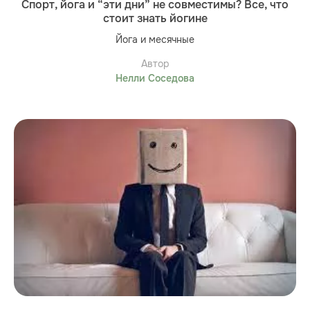
Спорт, йога и “эти дни” не совместимы? Все, что
стоит знать йогине
Йога и месячные
Автор
Нелли Соседова