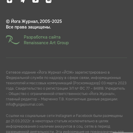
© Йога Журнал, 2005-2025
Все права защищены.
Разработка сайта
Renaissance Art Group
Сетевое издание «Йога Журнал «ЙОЖ» зарегистрировано в
Федеральной службе по надзору в сфере связи, информационных
технологий и массовых коммуникаций (Роскомнадзор) 03 марта 2023
года. Свидетельство о регистрации ЭЛ № ФС 77 – 84818. Учредитель
- Общество с ограниченной ответственностью «Йога Журнал»,
главный редактор – Марченко Т.В. Контактные данные редакции:
info@yogajournal.com.
Ссылки на социальные сети Instagram и Facebook были размещены
до 21.03.2022г. в некоторых статьях исключительно в целях
информирования о наличии аккаунтов в соц. сетях в период
разрешенной деятельности. Эта информация не предназначена для