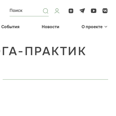
События
Новости
О проекте
ГА-ПРАКТИК