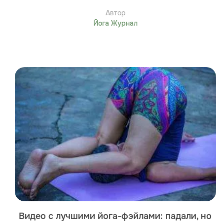
Автор
Йога Журнал
Видео с лучшими йога-фэйлами: падали, но