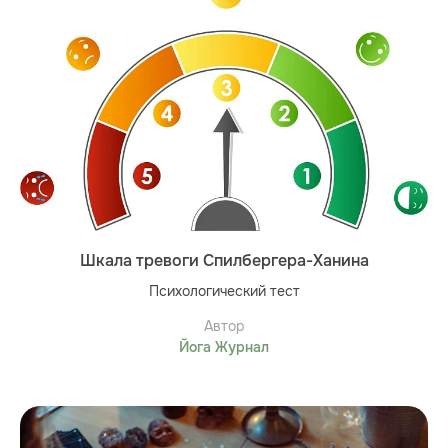
Шкала тревоги Спилбергера-Ханина
Психологический тест
Автор
Йога Журнал