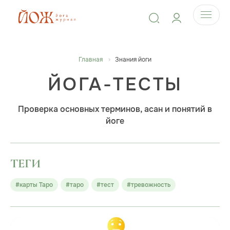
Главная
Знания йоги
ЙОГА-ТЕСТЫ
Проверка основных терминов, асан и понятий в
йоге
ТЕГИ
#карты Таро
#таро
#тест
#тревожность