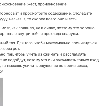
прикосновение, жест, проникновение.
й порносайт и просмотрите содержание. Отследите
ууу, нельзя!!», то скорее всего оно и есть.
мозг, как правило, не в силах, поэтому это хорошо
р, тепло внутри тебя и прохлада снаружи.
ный таз. Для того, чтобы максимально проникнуться
 через рот.
но, так, чтобы уметь из сжимать и расслаблять
не подойдут, потому что они закачивать только вход
, ты можешь усилить ощущения во время секса,
у.