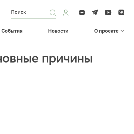
События
Новости
О проекте
новные причины