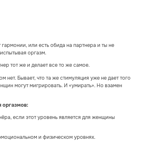
 гармонии, или есть обида на партнера и ты не
 испытывая оргазм.
нер тот же и делает все то же самое.
м нет. Бывает, что та же стимуляция уже не дает того
енщин могут мигрировать. И «умирать». Но взамен
я оргазмов:
ёра, если этот уровень является для женщины
 эмоциональном и физическом уровнях.