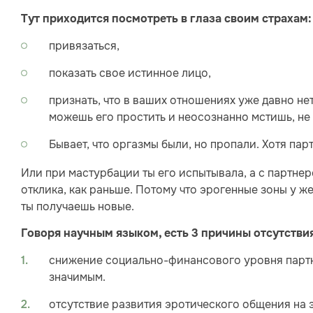
Тут приходится посмотреть в глаза своим страхам:
привязаться,
показать свое истинное лицо,
признать, что в ваших отношениях уже давно нет
можешь его простить и неосознанно мстишь, не
Бывает, что оргазмы были, но пропали. Хотя парт
Или при мастурбации ты его испытывала, а с партнеро
отклика, как раньше. Потому что эрогенные зоны у ж
ты получаешь новые.
Говоря научным языком, есть 3 причины отсутстви
снижение социально-финансового уровня партн
значимым.
отсутствие развития эротического общения на