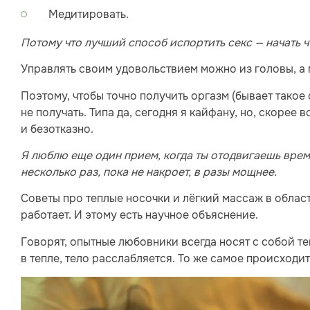
Медитировать.
Потому что лучший способ испортить секс — начать ч
Управлять своим удовольствием можно из головы, а 
Поэтому, чтобы точно получить оргазм (бывает такое 
не получать. Типа да, сегодня я кайфану, но, скорее 
и безотказно.
Я люблю еще один прием, когда ты отодвигаешь врем
несколько раз, пока не накроет, в разы мощнее.
Советы про теплые носочки и лёгкий массаж в област
работает. И этому есть научное объяснение.
Говорят, опытные любовники всегда носят с собой те
в тепле, тело расслабляется. То же самое происходи