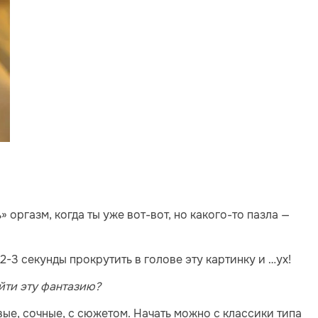
 оргазм, когда ты уже вот-вот, но какого-то пазла —
 2-3 секунды прокрутить в голове эту картинку и …ух!
айти эту фантазию?
е, сочные, с сюжетом. Начать можно с классики типа