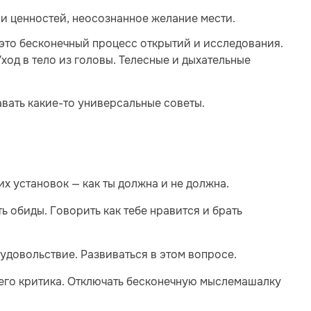
и ценностей, неосознанное желание мести.
 это бесконечный процесс открытий и исследования.
Уход в тело из головы. Телесные и дыхательные
вать какие-то универсальные советы.
х установок — как ты должна и не должна.
ть обиды. Говорить как тебе нравится и брать
 удовольствие. Развиваться в этом вопросе.
ннего критика. Отключать бесконечную мыслемашалку