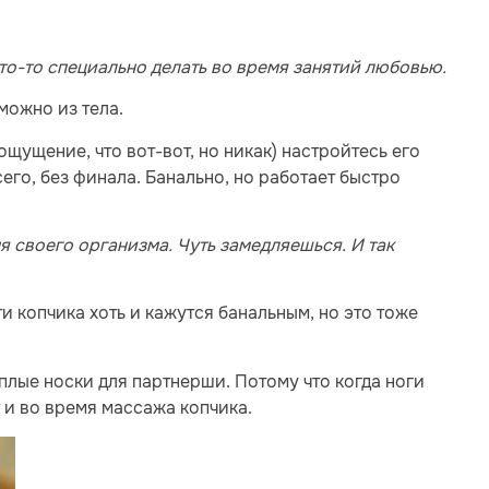
то-то специально делать во время занятий любовью.
можно из тела.
ощущение, что вот-вот, но никак) настройтесь его
всего, без финала. Банально, но работает быстро
я своего организма. Чуть замедляешься. И так
и копчика хоть и кажутся банальным, но это тоже
плые носки для партнерши. Потому что когда ноги
т и во время массажа копчика.