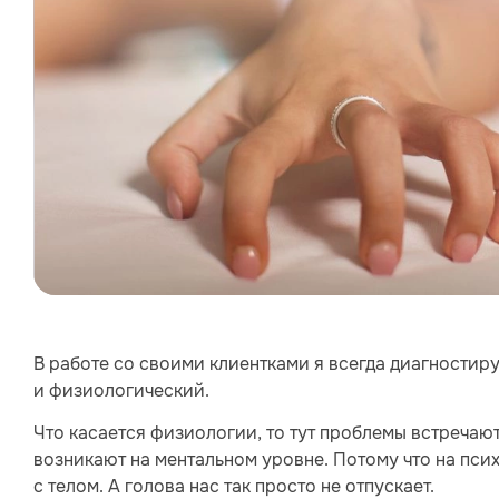
В работе со своими клиентками я всегда диагностир
и физиологический.
Что касается физиологии, то тут проблемы встречаютс
возникают на ментальном уровне. Потому что на пси
с телом. А голова нас так просто не отпускает.