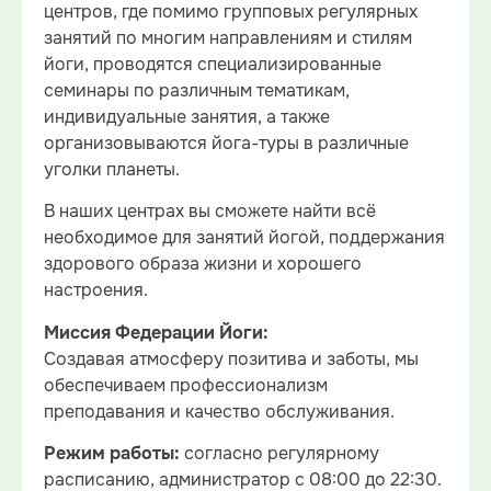
центров, где помимо групповых регулярных
занятий по многим направлениям и стилям
йоги, проводятся специализированные
семинары по различным тематикам,
индивидуальные занятия, а также
организовываются йога-туры в различные
уголки планеты.
В наших центрах вы сможете найти всё
необходимое для занятий йогой, поддержания
здорового образа жизни и хорошего
настроения.
Миссия Федерации Йоги:
Создавая атмосферу позитива и заботы, мы
обеспечиваем профессионализм
преподавания и качество обслуживания.
согласно регулярному
Режим работы:
расписанию, администратор с 08:00 до 22:30.