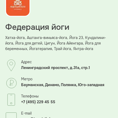
Федерация йоги
Хатха-йога, Аштанга-виньяса-йога, Йога 23, Кундалини-
йога, Йога для детей, Цигун, Йога Айенгара, Йога для
беременных, Йогатерапия, Трай йога, Янтра-йога
Адрес
Ленинградский проспект, д.31а, стр.1
Метро
Бауманская, Динамо, Полянка, Юго-западная
Телефоны
+7 (495) 229 45 55
E-mail