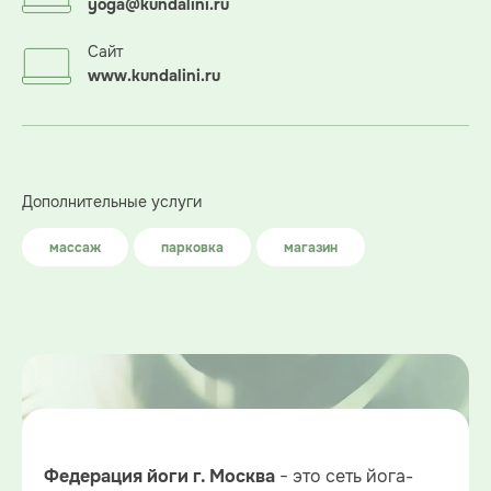
yoga@kundalini.ru
Сайт
www.kundalini.ru
Дополнительные услуги
массаж
парковка
магазин
− это сеть йога-
Федерация йоги г. Москва