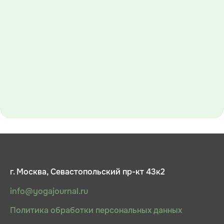
г. Москва, Севастопольский пр-кт 43к2
info@yogajournal.ru
Политика обработки персональных данных