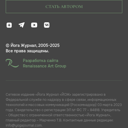
СТАТЬ АВТОРОМ
© Йога Журнал, 2005-2025
Все права защищены.
Разработка сайта
Renaissance Art Group
Сетевое издание «Йога Журнал «ЙОЖ» зарегистрировано в
Федеральной службе по надзору в сфере связи, информационных
технологий и массовых коммуникаций (Роскомнадзор) 03 марта 2023
года. Свидетельство о регистрации ЭЛ № ФС 77 – 84818. Учредитель
- Общество с ограниченной ответственностью «Йога Журнал»,
главный редактор – Марченко Т.В. Контактные данные редакции:
info@yogajournal.com.