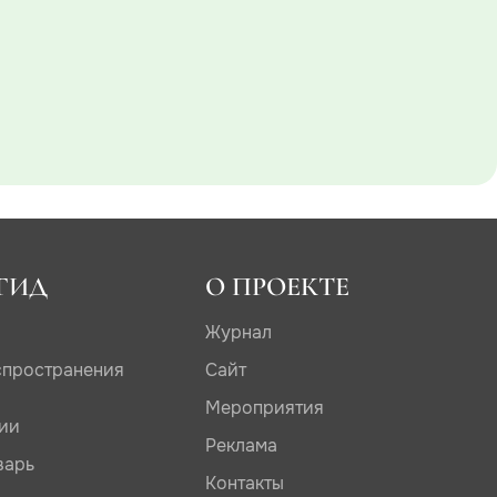
ГИД
О ПРОЕКТЕ
Журнал
спространения
Сайт
Мероприятия
дии
Реклама
варь
Контакты