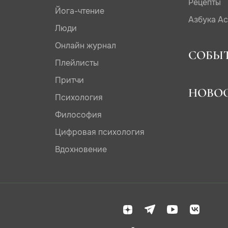
Рецепты
Йога-чтение
Азбука А
Люди
Онлайн журнал
СОБЫ
Плейлисты
Притчи
НОВО
Психология
Философия
Цифровая психология
Вдохновение