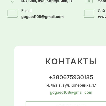
м. Львів, вул. Коперника, 17
+38
E-mail
Сай
yogaed108@gmail.com
www
КОНТАКТЫ
+380675930185
м. Львів, вул. Коперника, 17
yogaed108@gmail.com