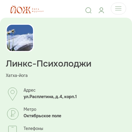
Линкс-Психолоджи
Хатха-йога
Адрес
ул.Расплетина, д.4, корп.1
Метро
Октябрьское поле
Телефоны