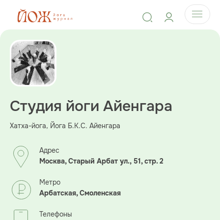
Студия йоги Айенгара
Хатха-йога, Йога Б.К.С. Айенгара
Адрес
Москва, Старый Арбат ул., 51, стр. 2
Метро
Арбатская, Смоленская
Телефоны