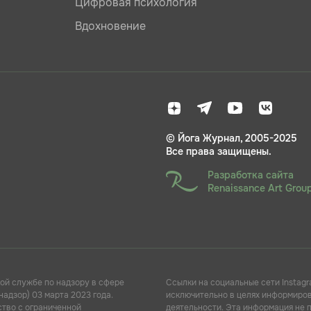
Цифровая психология
Вдохновение
© Йога Журнал, 2005-2025
Все права защищены.
Разработка сайта
Renaissance Art Grou
ой службе по надзору в сфере
Ссылки на социальные сети Instagr
адзор) 03 марта 2023 года.
исключительно в целях информирова
ство с ограниченной
деятельности. Эта информация не 