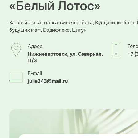
«Белый Лотос»
Хатха-йога, Аштанга-виньяса-йога, Кундалини-йога, 
будущих мам, Бодифлекс, Цигун
Адрес
Тел
Нижневартовск, ул. Северная,
+7 (
11/3
E-mail
julie343@mail.ru