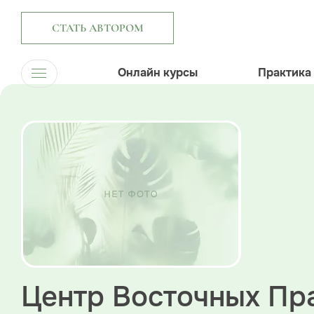
СТАТЬ АВТОРОМ
Онлайн курсы
Практика
Центр Восточных Пр