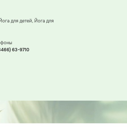
Йога для детей, Йога для
ефоны
3466) 63-9710