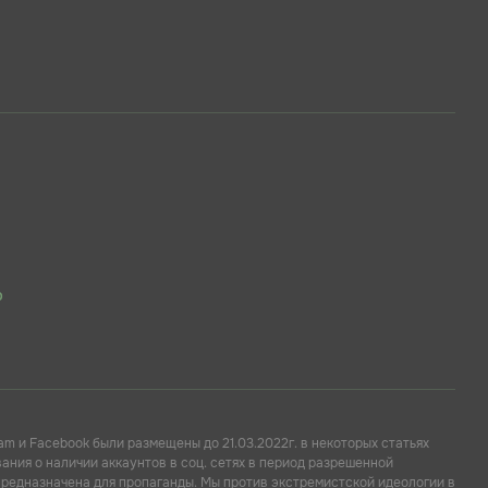
p
am и Facebook были размещены до 21.03.2022г. в некоторых статьях
ния о наличии аккаунтов в соц. сетях в период разрешенной
предназначена для пропаганды. Мы против экстремистской идеологии в