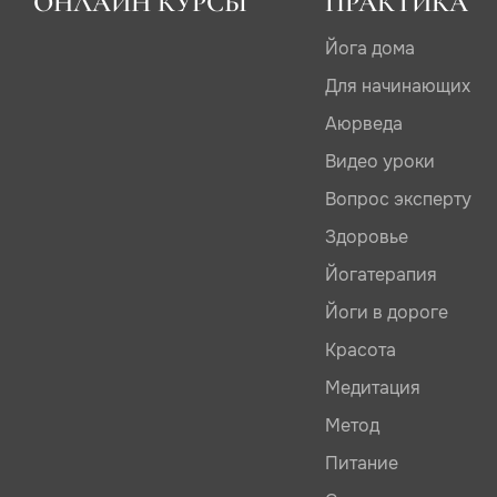
ОНЛАЙН КУРСЫ
ПРАКТИКА
Йога дома
Для начинающих
Аюрведа
Видео уроки
Вопрос эксперту
Здоровье
Йогатерапия
Йоги в дороге
Красота
Медитация
Метод
Питание