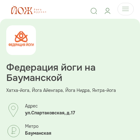
Федерация йоги на
Бауманской
Хатха-йога, Йога Айенгара, Йога Нидра, Янтра-йога
Адрес
ул.Спартаковская, д.17
Метро
Бауманская