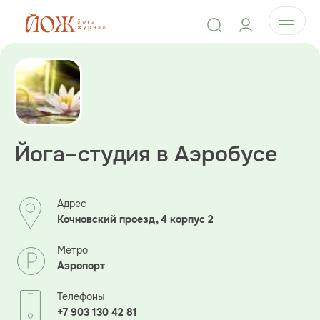
Йога–студия в Аэробусе
Адрес
Кочновский проезд, 4 корпус 2
Метро
Аэропорт
Телефоны
+7 903 130 42 81