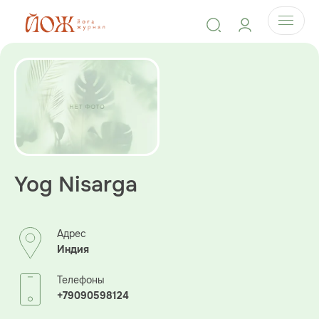
Yog Nisarga
Адрес
Индия
Телефоны
+79090598124