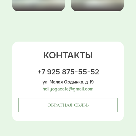
КОНТАКТЫ
+7 925 875-55-52
ул. Малая Ордынка, д.19
holiyogacafe@gmail.com
ОБРАТНАЯ СВЯЗЬ