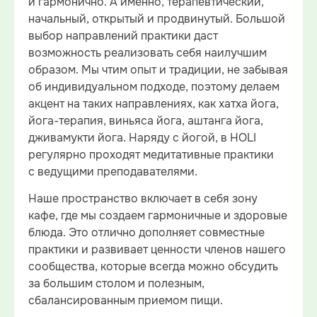
и гармонично. А именно, терапевтический,
начальный, открытый и продвинутый. Большой
выбор направлений практики даст
возможность реализовать себя наилучшим
образом. Мы чтим опыт и традиции, не забывая
об индивидуальном подходе, поэтому делаем
акцент на таких направлениях, как хатха йога,
йога-терапия, виньяса йога, аштанга йога,
дживамукти йога. Наряду с йогой, в HOLI
регулярно проходят медитативные практики
с ведущими преподавателями.
Наше пространство включает в себя зону
кафе, где мы создаем гармоничные и здоровые
блюда. Это отлично дополняет совместные
практики и развивает ценности членов нашего
сообщества, которые всегда можно обсудить
за большим столом и полезным,
сбалансированным приемом пищи.