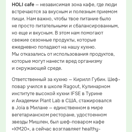
— независимая зона кафе, где люди
HOLI cafe
встречаются за вкусным и полезным приемом
пищи. Нам важно, чтобы твое питание было
не просто питательными и сбалансированным,
но еще и вкусным. В этом нам помогают
свежие сезонные продукты, которые
ежедневно попадают на нашу кухню.
Мы отказались от использования продуктов,
которые могут нанести вред организму
и окружающей среде.
Ответственный за кухню — Кирилл Губин. Шеф-
повар учился в школе Ragout, Кулинарном
институте высокой кухни IFSE в Турине
и Академии Plant Lab в США, стажировался
в Joia в Милане — единственном в мире
вегетарианском ресторане, удостоенном
звезды Мишлен, был шеф-поваром кафе
«КМ20», а сейчас возглавляет healthy-