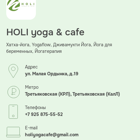
HOLI yoga & cafe
Хатха-йога, Yogaflow, Дживамукти Йога, Йога для
беременных, Йогатерапия
Адрес
ул. Малая Ордынка, д.19
Метро
Третьяковская (КРЛ), Третьяковская (КалЛ)
Телефоны
+7 925 875-55-52
E-mail
holiyogacafe@gmail.com