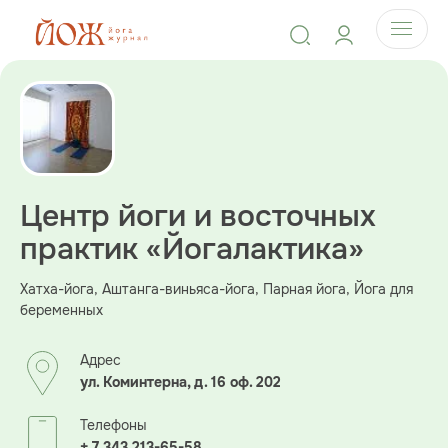
Центр йоги и восточных
практик «Йогалактика»
Хатха-йога, Аштанга-виньяса-йога, Парная йога, Йога для
беременных
Адрес
ул. Коминтерна, д. 16 оф. 202
Телефоны
+ 7 343 213-65-58