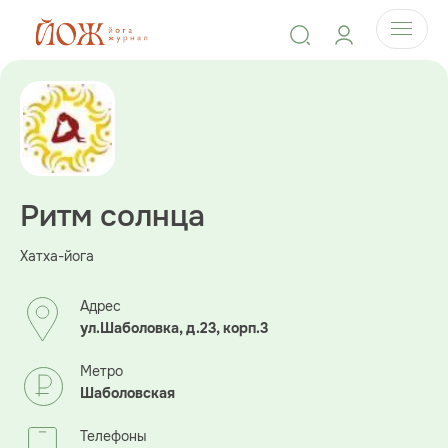
Ритм солнца
Хатха-йога
Адрес
ул.Шаболовка, д.23, корп.3
Метро
Шаболовская
Телефоны