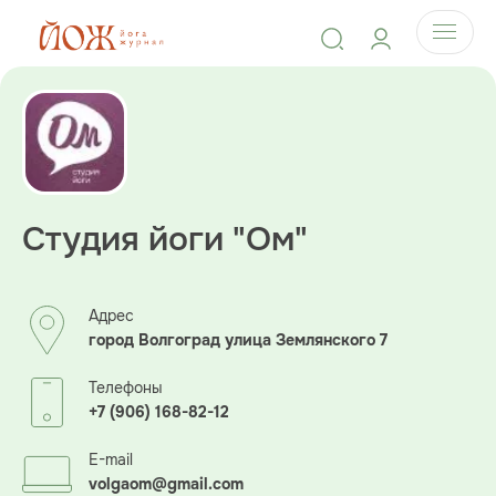
Студия йоги "Ом"
Адрес
город Волгоград улица Землянского 7
Телефоны
+7 (906) 168-82-12
E-mail
volgaom@gmail.com