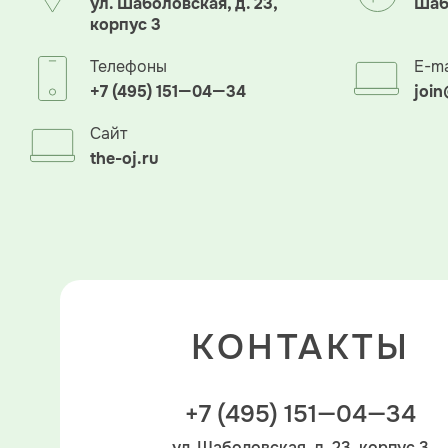
ул. Шаболовская, д. 23,
Шаб
корпус 3
Телефоны
E-ma
+7 (495) 151—04—34
join
Сайт
the-oj.ru
КОНТАКТЫ
+7 (495) 151—04—34