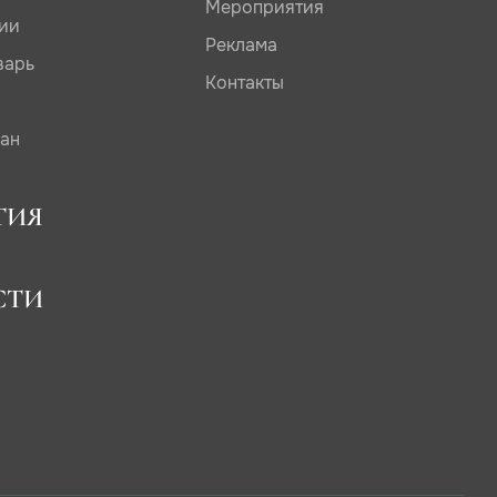
Мероприятия
дии
Реклама
варь
Контакты
сан
ТИЯ
СТИ