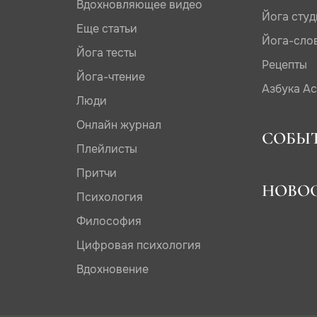
Вдохновляющее видео
Йога сту
Еще статьи
Йога-сло
Йога тесты
Рецепты
Йога-чтение
Азбука А
Люди
Онлайн журнал
СОБЫ
Плейлисты
Притчи
НОВО
Психология
Философия
Цифровая психология
Вдохновение