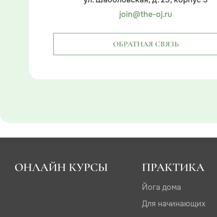
ул. Шаболовская, д. 23, корпус 3
join@the-oj.ru
ОБРАТНАЯ СВЯЗЬ
ОНЛАЙН КУРСЫ
ПРАКТИКА
Йога дома
Для начинающих