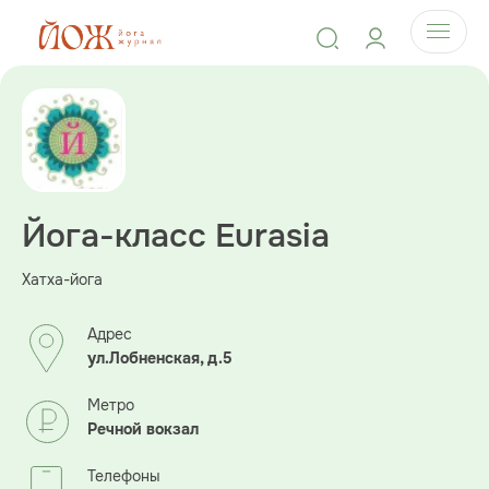
Йога-класс Eurasia
Хатха-йога
Адрес
ул.Лобненская, д.5
Метро
Речной вокзал
Телефоны