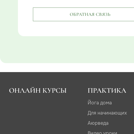
ОБРАТНАЯ СВЯЗЬ
ОНЛАЙН КУРСЫ
ПРАКТИКА
Йога дома
Для начинающих
Аюрведа
Видео уроки