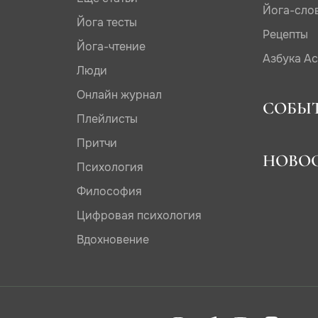
Йога-сло
Йога тесты
Рецепты
Йога-чтение
Азбука А
Люди
Онлайн журнал
СОБЫ
Плейлисты
Притчи
НОВО
Психология
Философия
Цифровая психология
Вдохновение