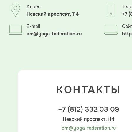
Адрес
Тел
Невский проспект, 114
+7 (
E-mail
Сай
om@yoga-federation.ru
http
КОНТАКТЫ
+7 (812) 332 03 09
Невский проспект, 114
om@yoga-federation.ru