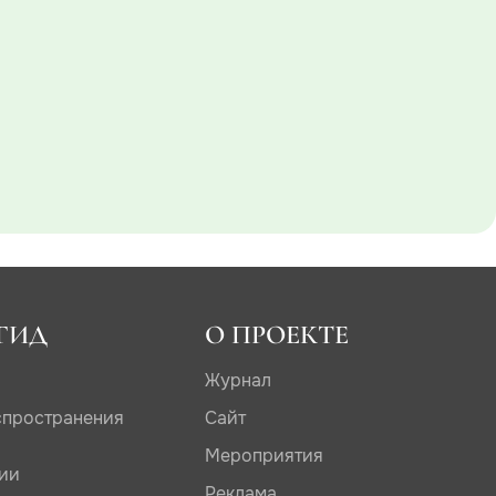
ГИД
О ПРОЕКТЕ
Журнал
спространения
Сайт
Мероприятия
дии
Реклама