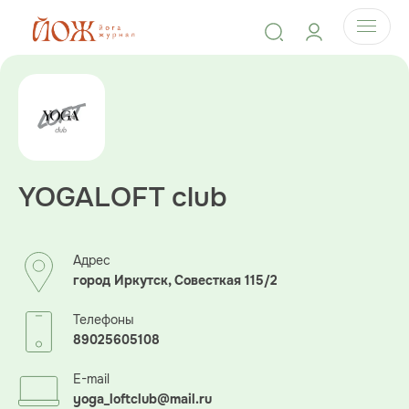
YOGALOFT club
Адрес
город Иркутск, Совесткая 115/2
Телефоны
89025605108
E-mail
yoga_loftclub@mail.ru