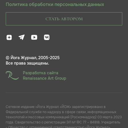
Политика обработки персональных данных
СТАТЬ АВТОРОМ
© Йога Журнал, 2005-2025
Все права защищены.
Разработка сайта
Renaissance Art Group
Сетевое издание «Йога Журнал «ЙОЖ» зарегистрировано в
Федеральной службе по надзору в сфере связи, информационных
технологий и массовых коммуникаций (Роскомнадзор) 03 марта 2023
года. Свидетельство о регистрации ЭЛ № ФС 77 – 84818. Учредитель
- Общество с ограниченной ответственностью «Йога Журнал»,