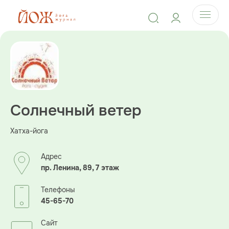
Солнечный ветер
Хатха-йога
Адрес
пр. Ленина, 89, 7 этаж
Телефоны
45-65-70
Сайт