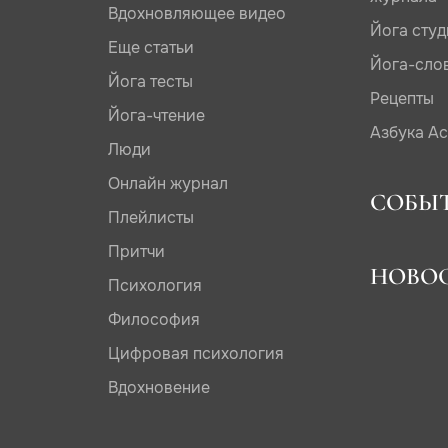
Вдохновляющее видео
Йога сту
Еще статьи
Йога-сло
Йога тесты
Рецепты
Йога-чтение
Азбука А
Люди
Онлайн журнал
СОБЫ
Плейлисты
Притчи
НОВО
Психология
Философия
Цифровая психология
Вдохновение