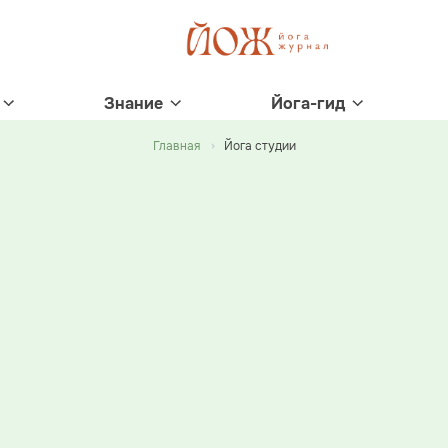
Знание
Йога-гид
Главная
Йога студии