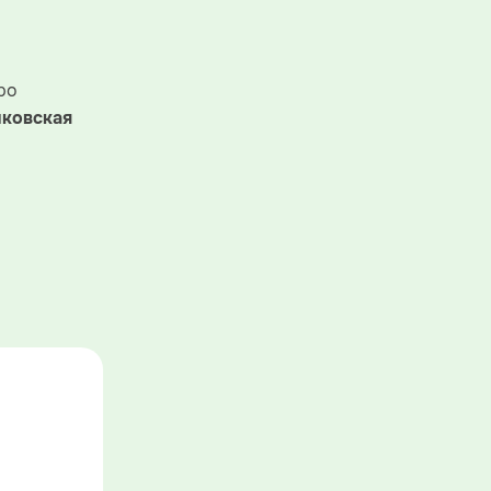
ро
ковская