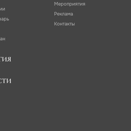
Мероприятия
дии
Реклама
варь
Контакты
сан
ТИЯ
СТИ