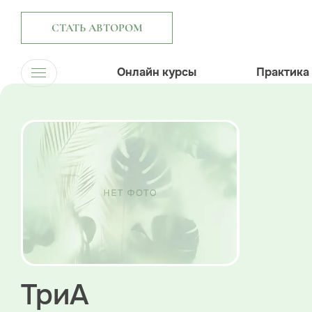
СТАТЬ АВТОРОМ
Онлайн курсы
Практика
ТриА