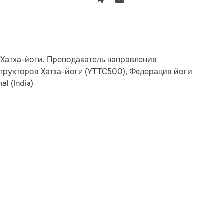
Хатха-йоги. Преподаватель направления
трукторов Хатха-йоги (YTTC500), Федерация йоги
al (India)