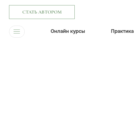
СТАТЬ АВТОРОМ
Онлайн курсы
Практика