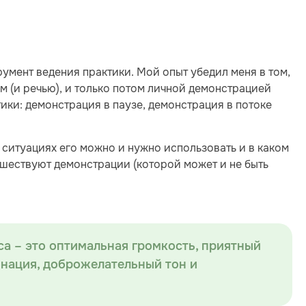
мент ведения практики. Мой опыт убедил меня в том,
м (и речью), и только потом личной демонстрацией
тики: демонстрация в паузе, демонстрация в потоке
их ситуациях его можно и нужно использовать и в каком
едшествуют демонстрации (которой может и не быть
а – это оптимальная громкость, приятный
онация, доброжелательный тон и