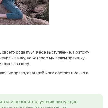
я, своего рода публичное выступление. Поэтому
ение к языку, на котором мы ведем практику.
и однозначному.
нающих преподавателей йоги состоит именно в
ятно и непонятно, ученик вынужден