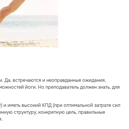
и. Да, встречаются и неоправданные ожидания,
ожностей йоги. Но преподаватель должен знать, для
) и иметь высокий КПД (при оптимальной затрате сил
женную структуру, конкретную цель, правильные
я.