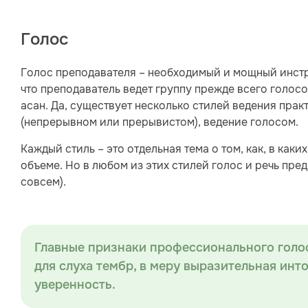
Голос
Голос преподавателя – необходимый и мощный инстру
что преподаватель ведет группу прежде всего голосо
асан. Да, существует несколько стилей ведения прак
(непрерывном или прерывистом), ведение голосом.
Каждый стиль – это отдельная тема о том, как, в как
объеме. Но в любом из этих стилей голос и речь пр
совсем).
Главные признаки профессионального голос
для слуха тембр, в меру выразительная инт
уверенность.