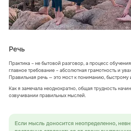
Речь
Практика – не бытовой разговор, а процесс обучени
главное требование – абсолютная грамотность и уваж
Правильная речь — это мост к пониманию, быстрому 
Как я замечала неоднократно, общая трудность начи
озвучивании правильных мыслей.
Если мысль доносится неопределенно, невн