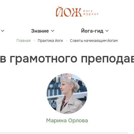
Знание
Йога-гид
Главная
Практика йоги
Советы начинающим йогам
в грамотного препода
Марина Орлова