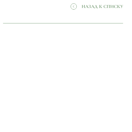
НАЗАД К СПИСКУ