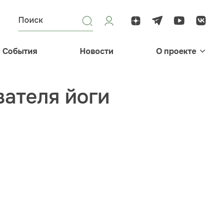
События
Новости
О проекте
вателя йоги