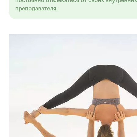
постоянно отвлекаться от своих внутренни
преподавателя.