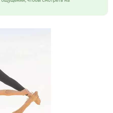
х ощущений, чтобы смотреть на