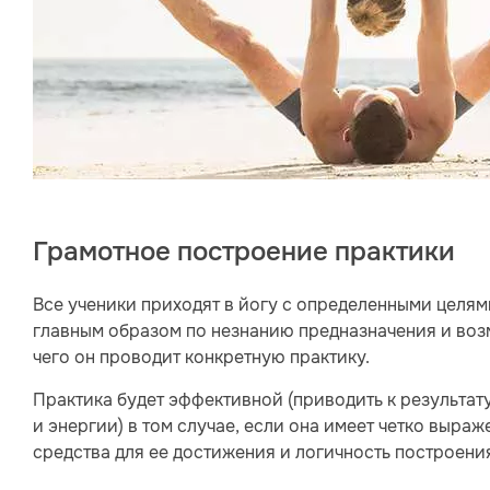
Грамотное построение практики
Все ученики приходят в йогу с определенными целям
главным образом по незнанию предназначения и возм
чего он проводит конкретную практику.
Практика будет эффективной (приводить к результату
и энергии) в том случае, если она имеет четко выра
средства для ее достижения и логичность построени