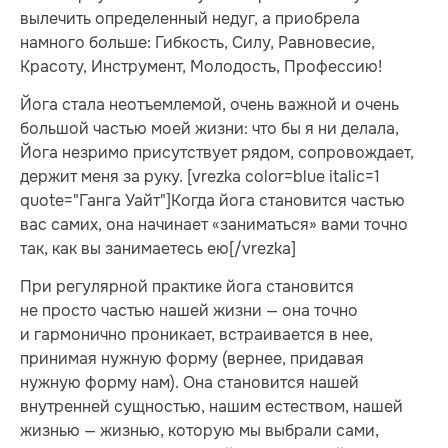
вылечить определенный недуг, а приобрела
намного больше: Гибкость, Силу, Равновесие,
Красоту, Инструмент, Молодость, Профессию!
Йога стала неотъемлемой, очень важной и очень
большой частью моей жизни: что бы я ни делала,
Йога незримо присутствует рядом, сопровождает,
держит меня за руку. [vrezka color=blue italic=1
quote="Ганга Уайт"]Когда йога становится частью
вас самих, она начинает «заниматься» вами точно
так, как вы занимаетесь ею[/vrezka]
При регулярной практике йога становится
не просто частью нашей жизни — она точно
и гармонично проникает, встраивается в нее,
принимая нужную форму (вернее, придавая
нужную форму нам). Она становится нашей
внутренней сущностью, нашим естеством, нашей
жизнью — жизнью, которую мы выбрали сами,