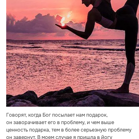
Говорят, когда Бог посылает нам подарок,
он заворачивает его в проблему, и чем выше
ценность подарка, тем в более серьезную проблему
он завернут. В моем случае я пришла в йогу