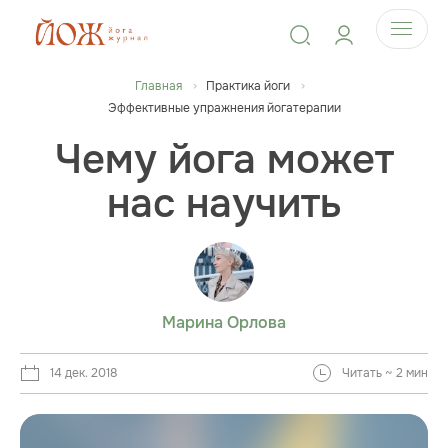
Главная
Практика йоги
Эффективные упражнения йогатерапии
Чему йога может
нас научить
Марина Орлова
14 дек. 2018
Читать ~ 2 мин