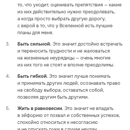
то, что уходит, оценивать препятствия — какие
из них действительно нужно преодолевать,
а когда просто выбрать другую дорогу,
с верой в то, что у Вселенной есть лучшие
планы для меня.
Это значит достойно встречать
Быть сильной.
и переносить трудности и не жаловаться
на жизненные неурядицы — очень многие
из них того не стоят и вполне преодолимы.
. Это значит лучше понимать
Быть гибкой
и принимать других людей, осознавать право
на свободу выбора, оставаться собой,
позволяя другим быть другими.
. Это значит не впадать
Жить в равновесии
в эйфорию от похвал и собственных успехов,
спокойно относиться к несогласию
и не опускать руки в случае неудач,