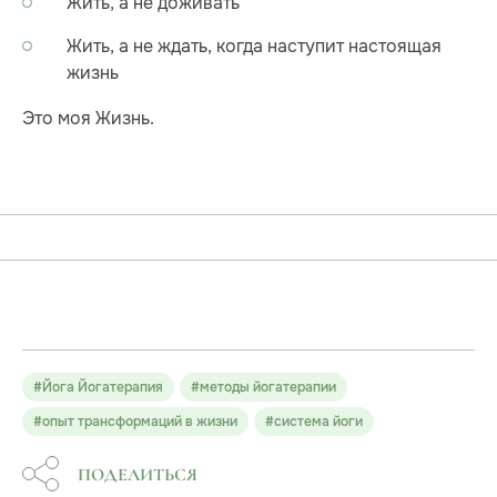
Жить, а не доживать
Жить, а не ждать, когда наступит настоящая
жизнь
Это моя Жизнь.
#Йога Йогатерапия
#методы йогатерапии
#опыт трансформаций в жизни
#система йоги
ПОДЕЛИТЬСЯ