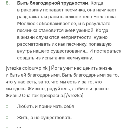
. Когда
Быть благодарной трудностям
в раковину попадает песчинка, она начинает
раздражать и ранить нежное тело моллюска.
Моллюск обволакивает её, и в результате
песчинка становится жемчужиной. Когда
в жизни случаются неприятности, нужно
рассматривать их как песчинку, попавшую
внутрь нашего существования… И постараться
создать из испытания жемчужину.
[vrezka colour=pink ] Йога учит нас ценить жизнь
и быть ей благодарными. Быть благодарными за то,
что у нас есть, за то, что мы есть и за то, что
мы здесь. Живите, радуйтесь, любите и цените
Жизнь! Она так прекрасна.[/vrezka]
Любить и принимать себя
Жить, а не существовать