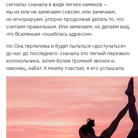
сигналы: сначала в виде легких намеков —
мы их или не замечаем совсем, или замечаем,
но игнорируем, упорно продолжая делать то, что
считаем правильным. Или замечаем, но делаем вид,
что Вселенная «ошиблась адресом».
Но Она терпелива и будет пытаться «достучаться»
до нас до последнего: сначала это легкий перезвон
колокольчика, затем более громкий звонок и,
наконец, набат. К моему счастью, я его услышала.