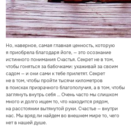
Но, наверное, самая главная ценность, которую
я приобрела благодаря йоге, — это осознание
истинного понимания Счастья. Секрет не в том,
чтобы гоняться за бабочками: ухаживай за своим
садом — и они сами к тебе прилетят. Секрет
не в том, чтобы пройти тысячи километров
в поисках призрачного благополучия, а в том, чтобы
заглянуть внутрь себя … Очень часто мы слишком
много и долго ищем то, что находится рядом,
на расстоянии вытянутой руки. Счастье — внутри
нас. Мы вряд ли найдем во внешнем мире то, чего
нет в нашей душе.