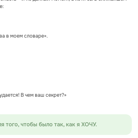
е:
ва в моем словаре».
удается! В чем ваш секрет?»
я того, чтобы было так, как я ХОЧУ.