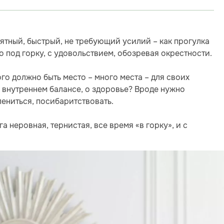
приятный, быстрый, не требующий усилий – как прогулка
о под горку, с удовольствием, обозревая окрестности.
ого должно быть место – много места – для своих
, внутреннем балансе, о здоровье? Вроде нужно
лениться, посибаритствовать.
 неровная, тернистая, все время «в горку», и с