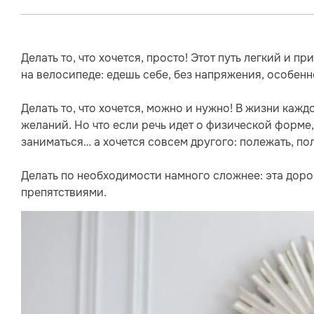
Делать то, что хочется, просто! Этот путь легкий и 
на велосипеде: едешь себе, без напряжения, особенн
Делать то, что хочется, можно и нужно! В жизни кажд
желаний. Но что если речь идет о физической форме
заниматься… а хочется совсем другого: полежать, по
Делать по необходимости намного сложнее: эта дорога
препятствиями.