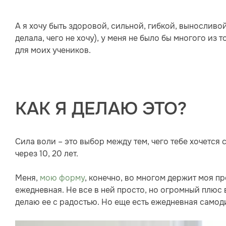
А я хочу быть здоровой, сильной, гибкой, выносливой,
делала, чего не хочу), у меня не было бы многого из т
для моих учеников.
КАК Я ДЕЛАЮ ЭТО?
Сила воли – это выбор между тем, чего тебе хочется се
через 10, 20 лет.
Меня,
мою форму
, конечно, во многом держит моя п
ежедневная. Не все в ней просто, но огромный плюс 
делаю ее с радостью. Но еще есть ежедневная самод