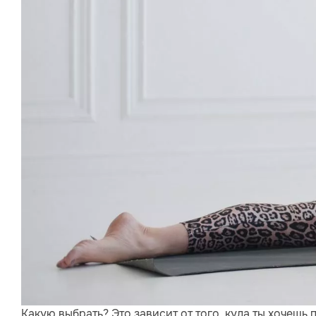
Какую выбрать? Это зависит от того, куда ты хочешь 