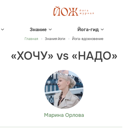
Знание
Йога-гид
Главная
Знания йоги
Йога-вдохновение
«ХОЧУ» vs «НАДО»
Марина Орлова