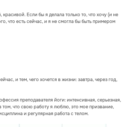
 красивой. Если бы я делала только то, что хочу (и не
ого, что есть сейчас, и я не смогла бы быть примером
йчас, и тем, чего хочется в жизни: завтра, через год,
рофессия преподавателя йоги: интенсивная, серьезная,
в том, что свою работу я люблю, это мое призвание,
исциплина и регулярная работа с телом.