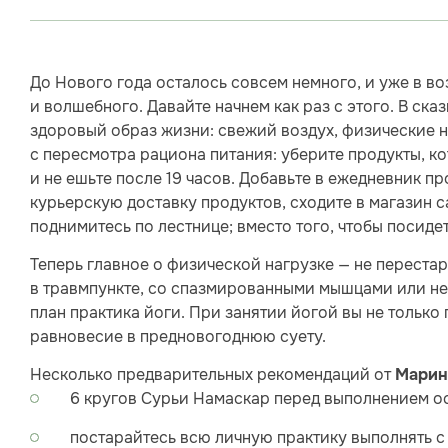
До Нового года осталось совсем немного, и уже в в
и волшебного. Давайте начнем как раз с этого. В ск
здоровый образ жизни: свежий воздух, физические н
с пересмотра рациона питания: уберите продукты, к
и не ешьте после 19 часов. Добавьте в ежедневник пр
курьерскую доставку продуктов, сходите в магазин са
поднимитесь по лестнице; вместо того, чтобы посидет
Теперь главное о физической нагрузке — не перестар
в травмпункте, со спазмированными мышцами или не
план практика йоги. При занятии йогой вы не только
равновесие в предновогоднюю суету.
Несколько предварительных рекомендаций от
Марин
6 кругов Сурьи Намаскар перед выполнением ос
постарайтесь всю личную практику выполнять с