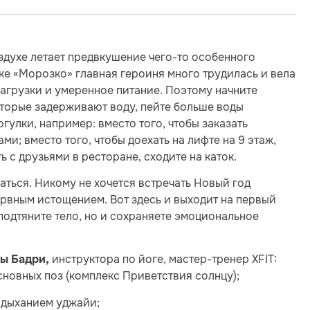
оздухе летает предвкушение чего-то особенного
азке «Морозко» главная героиня много трудилась и вела
агрузки и умеренное питание. Поэтому начните
оторые задерживают воду, пейте больше воды
огулки, например: вместо того, чтобы заказать
ми; вместо того, чтобы доехать на лифте на 9 этаж,
ь с друзьями в ресторане, сходите на каток.
аться. Никому не хочется встречать Новый год
рвным истощением. Вот здесь и выходит на первый
 подтяните тело, но и сохраняете эмоциональное
инструктора по йоге, мастер-тренер XFIT:
ы Бадри,
новных поз (комплекс Приветствия солнцу);
 дыханием уджайи;