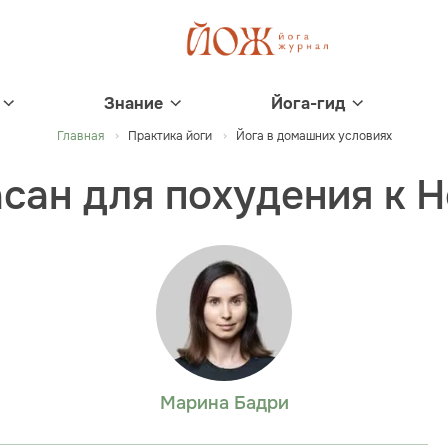
Знание
Йога-гид
Главная
Практика йоги
Йога в домашних условиях
сан для похудения к 
Марина Бадри