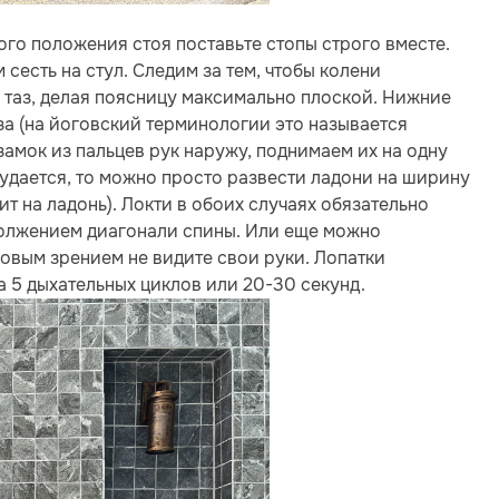
го положения стоя поставьте стопы строго вместе.
м сесть на стул. Следим за тем, чтобы колени
 таз, делая поясницу максимально плоской. Нижние
а (на йоговский терминологии это называется
замок из пальцев рук наружу, поднимаем их на одну
 удается, то можно просто развести ладони на ширину
т на ладонь). Локти в обоих случаях обязательно
одолжением диагонали спины. Или еще можно
ковым зрением не видите свои руки. Лопатки
 5 дыхательных циклов или 20-30 секунд.