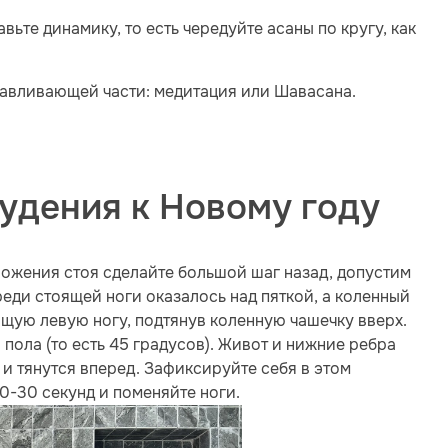
ьте динамику, то есть чередуйте асаны по кругу, как
навливающей части: медитация или Шавасана.
худения к Новому году
ожения стоя сделайте большой шаг назад, допустим
реди стоящей ноги оказалось над пяткой, а коленный
ящую левую ногу, подтянув коленную чашечку вверх.
пола (то есть 45 градусов). Живот и нижние ребра
и тянутся вперед. Зафиксируйте себя в этом
0-30 секунд и поменяйте ноги.