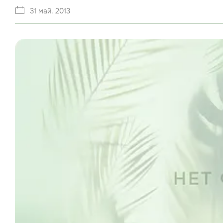
31 май. 2013