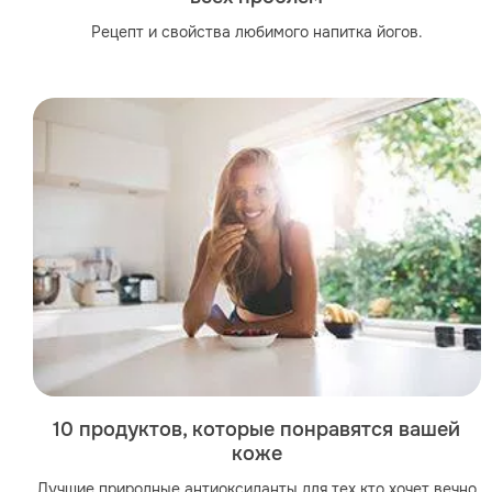
Рецепт и свойства любимого напитка йогов.
10 продуктов, которые понравятся вашей
коже
Лучшие природные антиоксиданты для тех кто хочет вечно