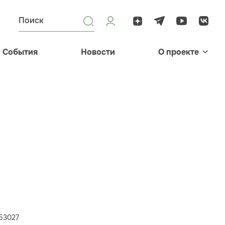
События
Новости
О проекте
553027