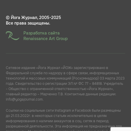
© Йога Журнал, 2005-2025
Все права защищены.
Разработка сайта
Renaissance Art Group
Сетевое издание «Йога Журнал «ЙОЖ» зарегистрировано в
Федеральной службе по надзору в сфере связи, информационных
технологий и массовых коммуникаций (Роскомнадзор) 03 марта 2023
года. Свидетельство о регистрации ЭЛ № ФС 77 – 84818. Учредитель
- Общество с ограниченной ответственностью «Йога Журнал»,
главный редактор – Марченко Т.В. Контактные данные редакции:
info@yogajournal.com.
Ссылки на социальные сети Instagram и Facebook были размещены
до 21.03.2022г. в некоторых статьях исключительно в целях
информирования о наличии аккаунтов в соц. сетях в период
разрешенной деятельности. Эта информация не предназначена для