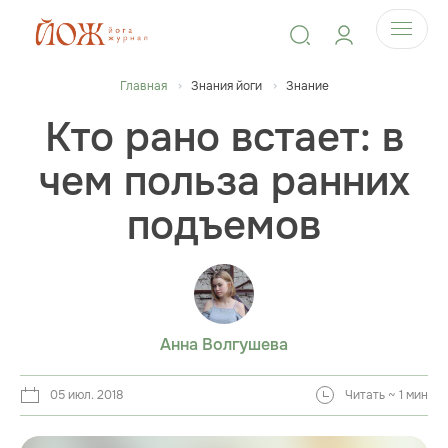
Главная
Знания йоги
Знание
Кто рано встает: в
чем польза ранних
подъемов
Анна Волгушева
05 июл. 2018
Читать ~ 1 мин