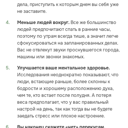
дела, приступить к которым днем вы себя уже
не заставите.
Все же большинство
Меньше людей вокруг.
людей предпочитают спать в ранние часы,
поэтому по утрам всегда тише, а значит легче
сфокусироваться на запланированных делах.
Вас не отвлекут звуки проснувшегося города,
машины или звонки знакомых.
Улучшается ваше ментальное здоровье.
Исследования неоднократно показывают, что
люди, встающие раньше, более склонны к
бодрости и хорошему расположению духа,
чем те, кто встает после полудня. А потеря
веса предполагает, что у вас правильный
настрой на день, так как тогда вы не будете
заедать стресс или плохое настроение.
Вы наконец скажете «нет» перекусам.