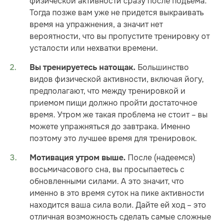
физической активности сразу после подъема.
Тогда позже вам уже не придется выкраивать
время на упражнения, а значит нет
вероятности, что вы пропустите тренировку от
усталости или нехватки времени.
Большинство
Вы тренируетесь натощак.
видов физической активности, включая йогу,
предполагают, что между тренировкой и
приемом пищи должно пройти достаточное
время. Утром же такая проблема не стоит – вы
можете упражняться до завтрака. Именно
поэтому это лучшее время для тренировок.
После (надеемся)
Мотивация утром выше.
восьмичасового сна, вы просыпаетесь с
обновленными силами. А это значит, что
именно в это время суток на пике активности
находится ваша сила воли. Дайте ей ход – это
отличная возможность сделать самые сложные