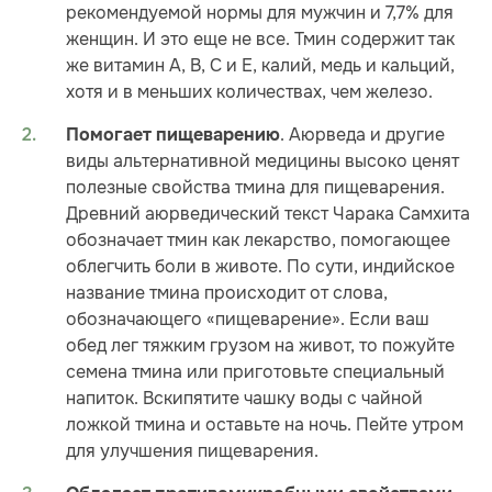
рекомендуемой нормы для мужчин и 7,7% для
женщин. И это еще не все. Тмин содержит так
же витамин А, В, С и Е, калий, медь и кальций,
хотя и в меньших количествах, чем железо.
. Аюрведа и другие
Помогает пищеварению
виды альтернативной медицины высоко ценят
полезные свойства тмина для пищеварения.
Древний аюрведический текст Чарака Самхита
обозначает тмин как лекарство, помогающее
облегчить боли в животе. По сути, индийское
название тмина происходит от слова,
обозначающего «пищеварение». Если ваш
обед лег тяжким грузом на живот, то пожуйте
семена тмина или приготовьте специальный
напиток. Вскипятите чашку воды с чайной
ложкой тмина и оставьте на ночь. Пейте утром
для улучшения пищеварения.