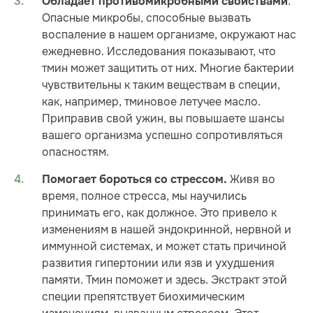
.
Обладает противомикробными свойствами
Опасные микробы, способные вызвать
воспаление в нашем организме, окружают нас
ежедневно. Исследования показывают, что
тмин может защитить от них. Многие бактерии
чувствительны к таким веществам в специи,
как, например, тминовое летучее масло.
Приправив свой ужин, вы повышаете шансы
вашего организма успешно сопротивляться
опасностям.
Живя во
Помогает бороться со стрессом.
время, полное стресса, мы научились
принимать его, как должное. Это привело к
изменениям в нашей эндокринной, нервной и
иммунной системах, и может стать причиной
развития гипертонии или язв и ухудшения
памяти. Тмин поможет и здесь. Экстракт этой
специи препятствует биохимическим