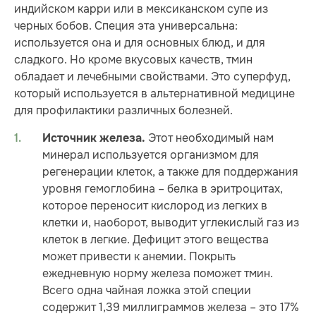
индийском карри или в мексиканском супе из
черных бобов. Специя эта универсальна:
используется она и для основных блюд, и для
сладкого. Но кроме вкусовых качеств, тмин
обладает и лечебными свойствами. Это суперфуд,
который используется в альтернативной медицине
для профилактики различных болезней.
Этот необходимый нам
Источник железа.
минерал используется организмом для
регенерации клеток, а также для поддержания
уровня гемоглобина – белка в эритроцитах,
которое переносит кислород из легких в
клетки и, наоборот, выводит углекислый газ из
клеток в легкие. Дефицит этого вещества
может привести к анемии. Покрыть
ежедневную норму железа поможет тмин.
Всего одна чайная ложка этой специи
содержит 1,39 миллиграммов железа – это 17%