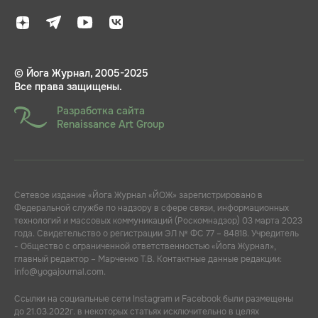
© Йога Журнал, 2005-2025
Все права защищены.
Разработка сайта
Renaissance Art Group
Сетевое издание «Йога Журнал «ЙОЖ» зарегистрировано в
Федеральной службе по надзору в сфере связи, информационных
технологий и массовых коммуникаций (Роскомнадзор) 03 марта 2023
года. Свидетельство о регистрации ЭЛ № ФС 77 – 84818. Учредитель
- Общество с ограниченной ответственностью «Йога Журнал»,
главный редактор – Марченко Т.В. Контактные данные редакции:
info@yogajournal.com.
Ссылки на социальные сети Instagram и Facebook были размещены
до 21.03.2022г. в некоторых статьях исключительно в целях