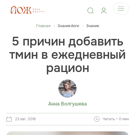
Главная
Знания йоги
Знание
5 причин добавить
тмин в ежедневный
рацион
Анна Волгушева
23 авг. 2018
Читать ~ 0 мин