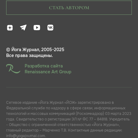
СТАТЬ АВТОРОМ
© Йога Журнал, 2005-2025
Все права защищены.
Разработка сайта
Renaissance Art Group
Сетевое издание «Йога Журнал «ЙОЖ» зарегистрировано в
Федеральной службе по надзору в сфере связи, информационных
технологий и массовых коммуникаций (Роскомнадзор) 03 марта 2023
года. Свидетельство о регистрации ЭЛ № ФС 77 – 84818. Учредитель
- Общество с ограниченной ответственностью «Йога Журнал»,
главный редактор – Марченко Т.В. Контактные данные редакции:
info@yogajournal.com.