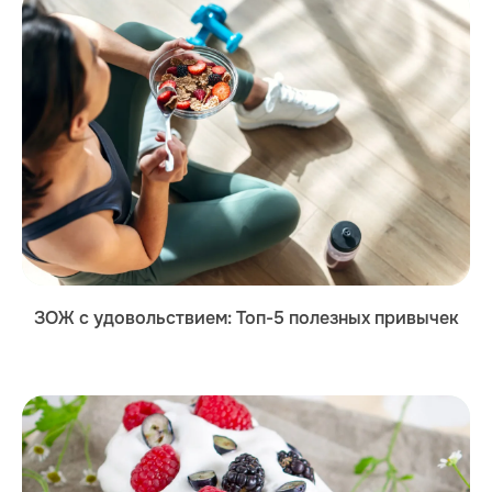
ЗОЖ с удовольствием: Топ-5 полезных привычек