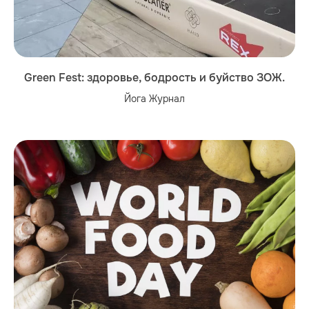
Green Fest: здоровье, бодрость и буйство ЗОЖ.
Йога Журнал