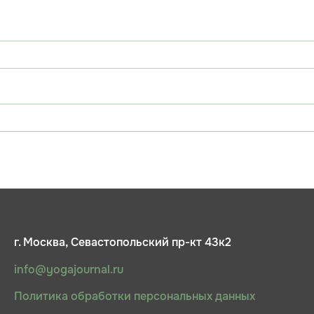
г. Москва, Севастопольский пр-кт 43к2
info@yogajournal.ru
Политика обработки персональных данных