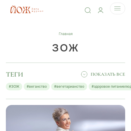
Главная
ЗОЖ
ТЕГИ
ПОКАЗАТЬ ВСЕ
#ЗОЖ
#веганство
#вегетарианство
#здоровое питаниелю