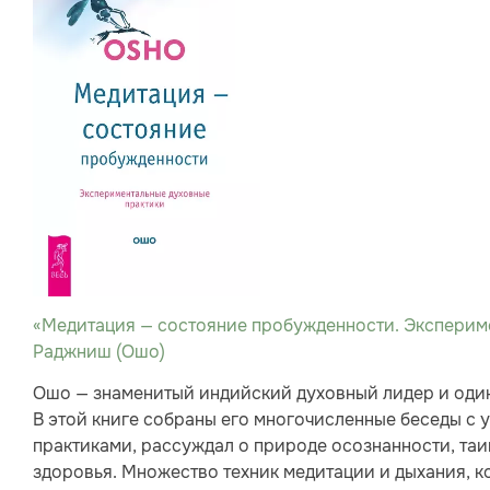
«Медитация — состояние пробужденности. Экспериме
Раджниш (Ошо)
Ошо — знаменитый индийский духовный лидер и оди
В этой книге собраны его многочисленные беседы с 
практиками, рассуждал о природе осознанности, таи
здоровья. Множество техник медитации и дыхания, к