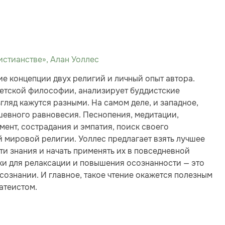
истианстве», Алан Уоллес
е концепции двух религий и личный опыт автора.
бетской философии, анализирует буддистские
гляд кажутся разными. На самом деле, и западное,
шевного равновесия. Песнопения, медитации,
мент, сострадания и эмпатия, поиск своего
й мировой религии. Уоллес предлагает взять лучшее
ти знания и начать применять их в повседневной
ики для релаксации и повышения осознанности — это
 сознании. И главное, такое чтение окажется полезным
 атеистом.