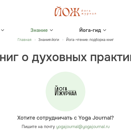
Знание
Йога-гид
Главная
Знания йоги
Йога-чтение: подборка книг
книг о духовных практи
Хотите сотрудничать с Yoga Journal?
Пишите на почту
yogajournal@yogajournal.ru