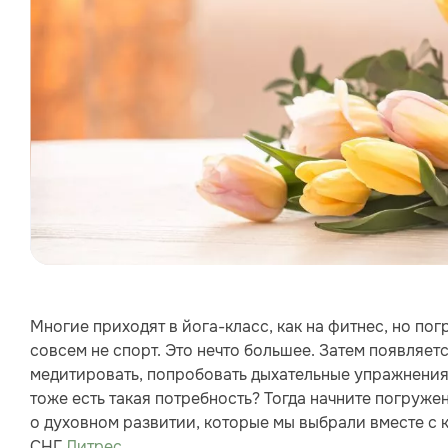
Многие приходят в йога-класс, как на фитнес, но по
совсем не спорт. Это нечто большее. Затем появляет
медитировать, попробовать дыхательные упражнения и
тоже есть такая потребность? Тогда начните погруже
о духовном развитии, которые мы выбрали вместе с
СНГ
Литрес
.