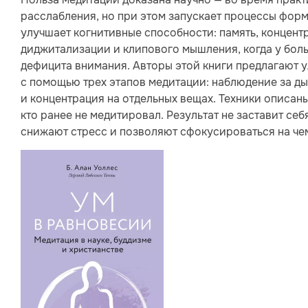
расслабления, но при этом запускает процессы фор
улучшает когнитивные способности: память, концентр
диджитализации и клипового мышления, когда у бол
дефицита внимания. Авторы этой книги предлагают 
с помощью трех этапов медитации: наблюдение за д
и концентрация на отдельных вещах. Техники описаны
кто ранее не медитировал. Результат не заставит се
снижают стресс и позволяют сфокусироваться на чем