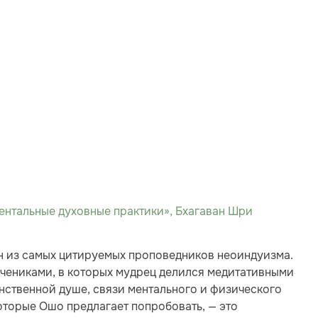
нтальные духовные практики», Бхагаван Шри
н из самых цитируемых проповедников неоиндуизма.
учениками, в которых мудрец делился медитативными
нственной душе, связи ментального и физического
оторые Ошо предлагает попробовать, — это