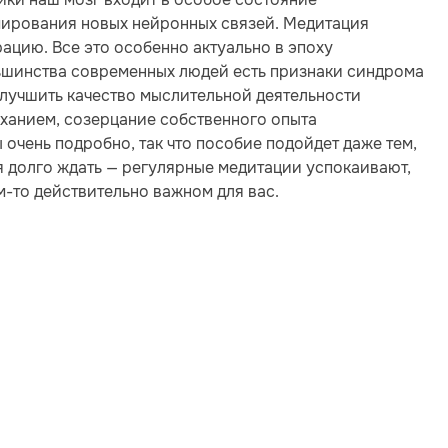
мирования новых нейронных связей. Медитация
ацию. Все это особенно актуально в эпоху
ьшинства современных людей есть признаки синдрома
улучшить качество мыслительной деятельности
ыханием, созерцание собственного опыта
 очень подробно, так что пособие подойдет даже тем,
бя долго ждать — регулярные медитации успокаивают,
-то действительно важном для вас.