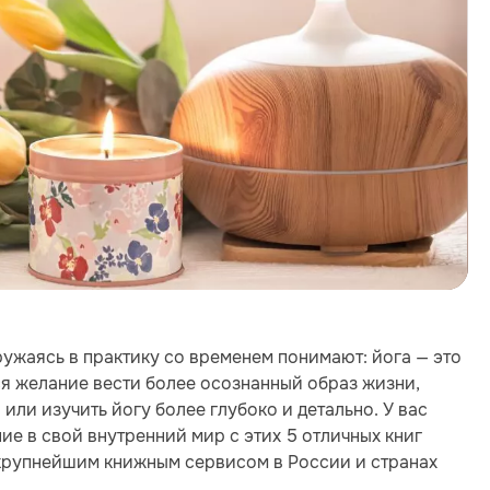
гружаясь в практику со временем понимают: йога — это
ся желание вести более осознанный образ жизни,
ли изучить йогу более глубоко и детально. У вас
ние в свой внутренний мир с этих 5 отличных книг
 крупнейшим книжным сервисом в России и странах