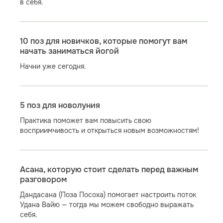
в себя.
10 поз для новичков, которые помогут вам
начать заниматься йогой
Начни уже сегодня.
5 поз для новолуния
Практика поможет вам повысить свою
восприимчивость и открыться новым возможностям!
Асана, которую стоит сделать перед важным
разговором
Дандасана (Поза Посоха) помогает настроить поток
Удана Вайю — тогда мы можем свободно выражать
себя.