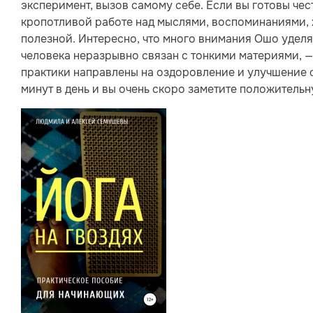
эксперимент, вызов самому себе. Если вы готовы чес
кропотливой работе над мыслями, воспоминаниями, 
полезной. Интересно, что много внимания Ошо уделя
человека неразрывно связан с тонкими материями, —
практики направлены на оздоровление и улучшение ф
минут в день и вы очень скоро заметите положитель