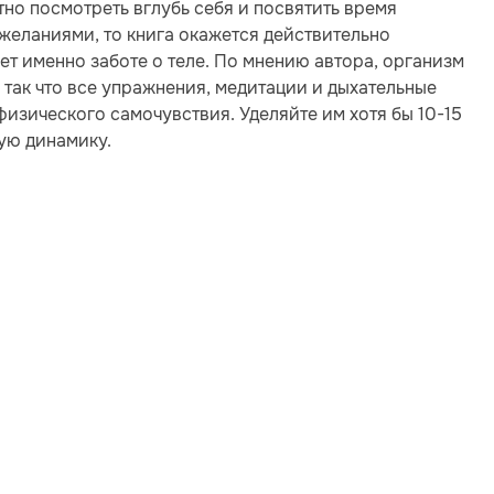
тно посмотреть вглубь себя и посвятить время
желаниями, то книга окажется действительно
ет именно заботе о теле. По мнению автора, организм
 так что все упражнения, медитации и дыхательные
изического самочувствия. Уделяйте им хотя бы 10-15
ную динамику.