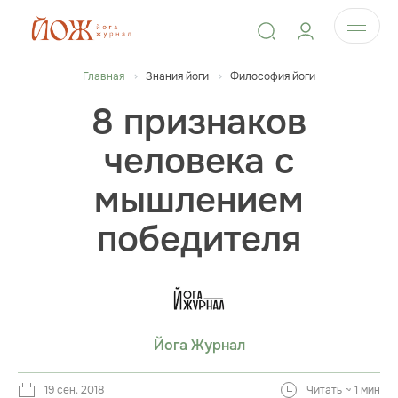
Главная
Знания йоги
Философия йоги
8 признаков
человека с
мышлением
победителя
Йога Журнал
19 сен. 2018
Читать ~ 1 мин