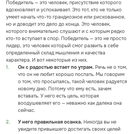
Победитель — это человек, присутствие которого
вдохновляет и успокаивает. Это тот, кто не только
умеет начать что-то грандиозное или рискованное,
но и доводит это дело до конца. Это человек,
которого внимательно слушают и с которым редко
кто-то вступает в спор. Победитель — это не просто
лидер, это человек который смог развить в себе
определенный склад мышления и качества
характера. И вот некоторые из них.
Речь не о том,
Он с радостью встает по утрам.
что он не любит хорошо поспать. Мы говорим
о том, что просыпаясь, такой человек радуется
новому дню. Потому что ему есть, зачем
вставать. У него есть цель, которая
воодушевляет его — неважно как далека она
сейчас.
Никогда вы не
У него правильная осанка.
увидите привыкшего достигать своих целей