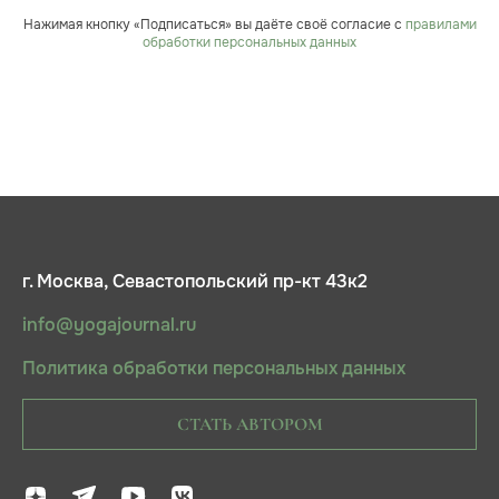
Нажимая кнопку «Подписаться» вы даёте своё согласие с
правилами
обработки персональных данных
г. Москва, Севастопольский пр-кт 43к2
info@yogajournal.ru
Политика обработки персональных данных
СТАТЬ АВТОРОМ