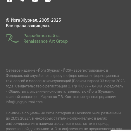
© Йога Журнал, 2005-2025
Все права защищены.
Разработка сайта
Renaissance Art Group
Сетевое издание «Йога Журнал «ЙОЖ» зарегистрировано в
Федеральной службе по надзору в сфере связи, информационных
технологий и массовых коммуникаций (Роскомнадзор) 03 марта 2023
года. Свидетельство о регистрации ЭЛ № ФС 77 – 84818. Учредитель
- Общество с ограниченной ответственностью «Йога Журнал»,
главный редактор – Марченко Т.В. Контактные данные редакции:
info@yogajournal.com.
Ссылки на социальные сети Instagram и Facebook были размещены
до 21.03.2022г. в некоторых статьях исключительно в целях
информирования о наличии аккаунтов в соц. сетях в период
разрешенной деятельности. Эта информация не предназначена для