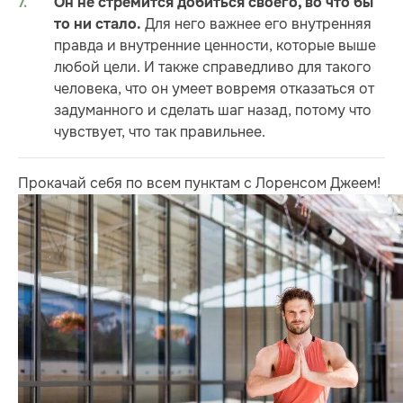
Он не стремится добиться своего, во что бы
Для него важнее его внутренняя
то ни стало.
правда и внутренние ценности, которые выше
любой цели. И также справедливо для такого
человека, что он умеет вовремя отказаться от
задуманного и сделать шаг назад, потому что
чувствует, что так правильнее.
Прокачай себя по всем пунктам с Лоренсом Джеем!