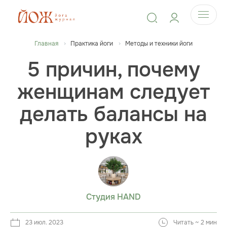
Главная
Практика йоги
Методы и техники йоги
5 причин, почему
женщинам следует
делать балансы на
руках
Студия HAND
23 июл. 2023
Читать ~ 2 мин