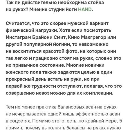
Так ли действительно необходима стойка
на руках? Мнение студии йоги
HAND
.
Считается, что это скорее мужской вариант
физической нагрузки. Хотя если посмотреть
Инстаграм Брайони Смит, Кино Макгрэгор или
другой популярной йогини, то невозможно
не восхититься красотой фото, на которых они
так легко и грациозно стоят на руках, словно это
их привычное состояние. Многие новички
женского пола также задаются целью в один
прекрасный день встать на руки, но при
первой же трудности отступают, полагая, что это
совершенно невозможно для их комплекции.
Тем не менее практика балансовых асан на руках
не исчерпывается одной лишь эффектностью асан
в соцсетях. Помимо этого, есть, по крайней мере, 5
причин, почему выполнять балансы на руках нужно