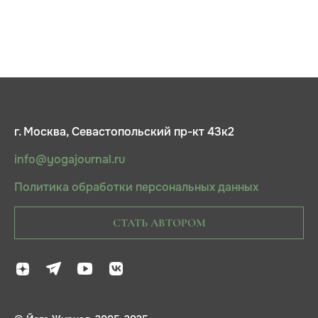
г. Москва, Севастопольский пр-кт 43к2
info@yogajournal.ru
Политика обработки персональных данных
СТАТЬ АВТОРОМ