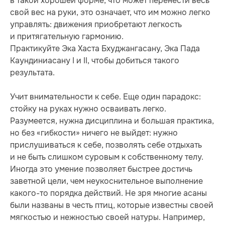
в такой хорошей форме, что может перенести весь
свой вес на руки, это означает, что им можно легко
управлять: движения приобретают легкость
и притягательную гармонию.
Практикуйте Эка Хаста Бхуджангасану, Эка Пада
Каундиниасану I и II, чтобы добиться такого
результата.
Учит внимательности к себе. Еще один парадокс:
стойку на руках нужно осваивать легко.
Разумеется, нужна дисциплина и большая практика,
но без «гибкости» ничего не выйдет: нужно
прислушиваться к себе, позволять себе отдыхать
и не быть слишком суровым к собственному телу.
Иногда это умение позволяет быстрее достичь
заветной цели, чем неукоснительное выполнение
какого-то порядка действий. Не зря многие асаны
были названы в честь птиц, которые известны своей
мягкостью и нежностью своей натуры. Например,