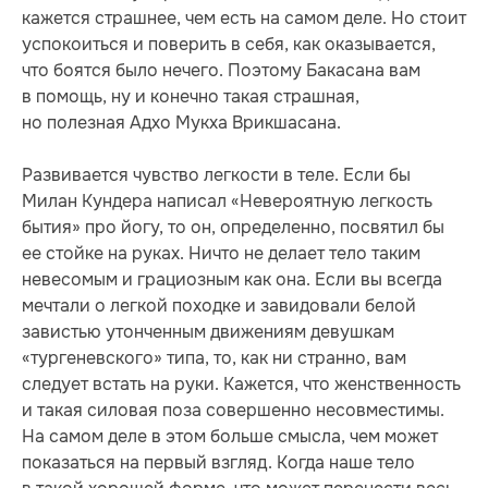
кажется страшнее, чем есть на самом деле. Но стоит
успокоиться и поверить в себя, как оказывается,
что боятся было нечего. Поэтому Бакасана вам
в помощь, ну и конечно такая страшная,
но полезная Адхо Мукха Врикшасана.
Развивается чувство легкости в теле. Если бы
Милан Кундера написал «Невероятную легкость
бытия» про йогу, то он, определенно, посвятил бы
ее стойке на руках. Ничто не делает тело таким
невесомым и грациозным как она. Если вы всегда
мечтали о легкой походке и завидовали белой
завистью утонченным движениям девушкам
«тургеневского» типа, то, как ни странно, вам
следует встать на руки. Кажется, что женственность
и такая силовая поза совершенно несовместимы.
На самом деле в этом больше смысла, чем может
показаться на первый взгляд. Когда наше тело