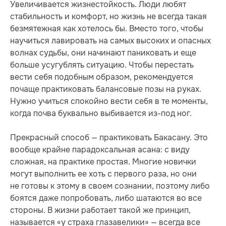
Увеличивается жизнестойкость. Люди любят
стабильность и комфорт, но жизнь не всегда такая
безмятежная как хотелось бы. Вместо того, чтобы
научиться лавировать на самых высоких и опасных
волнах судьбы, они начинают паниковать и еще
больше усугублять ситуацию. Чтобы перестать
вести себя подобным образом, рекомендуется
почаще практиковать балансовые позы на руках.
Нужно учиться спокойно вести себя в те моменты,
когда почва буквально выбивается из-под ног.
Прекрасный способ — практиковать Бакасану. Это
вообще крайне парадоксальная асана: с виду
сложная, на практике простая. Многие новички
могут выполнить ее хоть с первого раза, но они
не готовы к этому в своем сознании, поэтому либо
боятся даже попробовать, либо шатаются во все
стороны. В жизни работает такой же принцип,
называется «у страха глазавелики» — всегда все