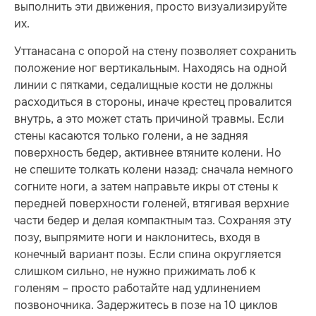
выполнить эти движения, просто визуализируйте
их.
Уттанасана с опорой на стену позволяет сохранить
положение ног вертикальным. Находясь на одной
линии с пятками, седалищные кости не должны
расходиться в стороны, иначе крестец провалится
внутрь, а это может стать причиной травмы. Если
стены касаются только голени, а не задняя
поверхность бедер, активнее втяните колени. Но
не спешите толкать колени назад: сначала немного
согните ноги, а затем направьте икры от стены к
перед­ней поверхности голеней, втягивая верхние
части бедер и делая компактным таз. Сохраняя эту
позу, выпрямите ноги и наклонитесь, входя в
конечный вариант позы. Если спина округляется
слишком сильно, не нужно прижимать лоб к
голеням – просто работайте над удлинением
позвоночника. Задержитесь в позе на 10 циклов