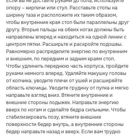
Если вы не достаете руками до пола, используйте
опору – кирпичи или стул. Расставьте стопы на
ширину таза и расположите их таким образом,
чтобы внутренние края стоп были параллельны друг
другу. Вторые пальцы на обеих ногах должны быть
направлены вперед и находиться на одной линии с
центром пятки. Расширьте и раскройте подошвы.
Равномерно распределите энергию по внутренним
и внешним, по передним и задним краям стоп.
Чтобы удлинить перед­нюю часть корпуса, пройдите
руками немного вперед. Удаляйте макушку головы
от копчика, уводите плечи от ушей и расширяйте
область ключицы. Уводите грудину от пупка и мягко
направьте взгляд вниз. Втяните внутренние и
внешние стороны лодыжек. Направьте энергию
вверх по ногам и сделайте бедра сильными. Чтобы
стабилизировать позу, втяните внешние
поверхности бедер внутрь, а внутренние стороны
бедер направьте назад и вверх. Если вам трудно