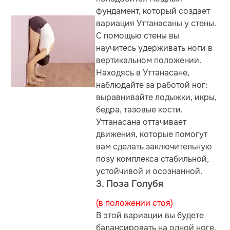
фундамент, который создает
вариация Уттанасаны у стены.
С помощью стены вы
научитесь удерживать ноги в
вертикальном положении.
Находясь в Уттанасане,
наблюдайте за работой ног:
выравнивайте лодыжки, икры,
бедра, тазовые кости.
Уттанасана оттачивает
движения, которые помогут
вам сделать заключительную
позу комплекса стабильной,
устойчивой и осознанной.
3. Поза Голубя
(в положении стоя)
В этой вариации вы будете
балансировать на одной ноге,