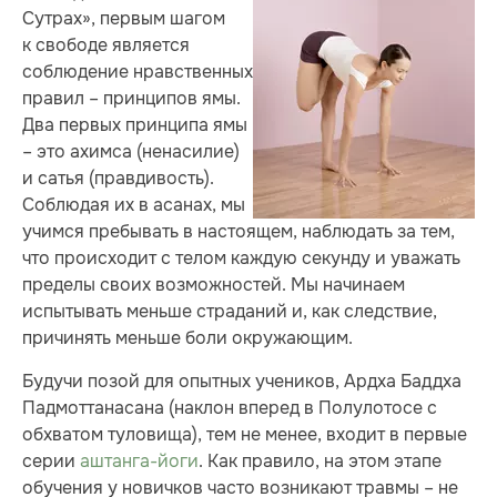
Сутрах», первым шагом
к свободе является
соблюдение нравственных
правил – принципов ямы.
Два первых принципа ямы
– это ахимса (ненасилие)
и сатья (правдивость).
Соблюдая их в асанах, мы
учимся пребывать в настоящем, наблюдать за тем,
что происходит с телом каждую секунду и уважать
пределы своих возможностей. Мы начинаем
испытывать меньше страданий и, как следствие,
причинять меньше боли окружающим.
Будучи позой для опытных учеников, Ардха Баддха
Падмоттанасана (наклон вперед в Полулотосе с
обхватом туловища), тем не менее, входит в первые
серии
аштанга-йоги
. Как правило, на этом этапе
обучения у новичков часто возникают травмы – не