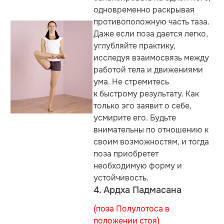
одновременно раскрывая
противоположную часть таза.
Даже если поза дается легко,
углубляйте практику,
исследуя взаимосвязь между
работой тела и движениями
ума. Не стремитесь
к быстрому результату. Как
только эго заявит о себе,
усмирите его. Будьте
внимательны по отношению к
своим возможностям, и тогда
поза приобретет
необходимую форму и
устойчивость.
4. Ардха Падмасана
(поза Полулотоса в
положении стоя)