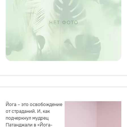
Йога – это освобождение
от страданий. И, как
подчеркнул мудрец
Патанджали в «Йога-