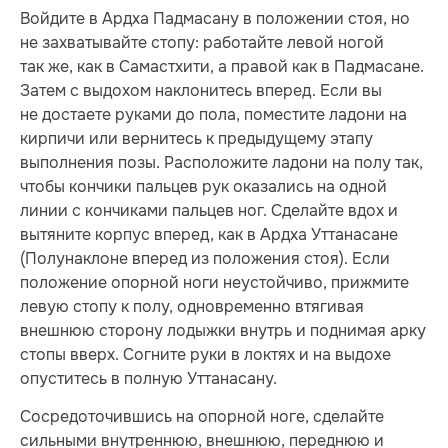
Войдите в Ардха Падмасану в положении стоя, но
не захватывайте стопу: работайте левой ногой
так же, как в Самастхити, а правой как в Падмасане.
Затем с выдохом наклонитесь вперед. Если вы
не достаете руками до пола, поместите ладони на
кирпичи или вернитесь к предыдущему этапу
выполнения позы. Расположите ладони на полу так,
чтобы кончики пальцев рук оказались на одной
линии с кончиками пальцев ног. Сделайте вдох и
вытяните корпус вперед, как в Ардха Уттанасане
(Полунаклоне вперед из положения стоя). Если
положение опорной ноги неустойчиво, прижмите
левую стопу к полу, одновременно втягивая
внешнюю сторону лодыжки внутрь и поднимая арку
стопы вверх. Согните руки в локтях и на выдохе
опуститесь в полную Уттанасану.
Сосредоточившись на опорной ноге, сделайте
сильными внутреннюю, внешнюю, переднюю и