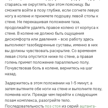
стараясь не округлять при этом поясницу. Вы
сможете войти в позу глубже, если согнете левую
ногу в колене и прижмете подошву левой стопы к
стене. Не перекашивая положение таза,
продолжайте удалять правое колено от корпуса к
стене. В колене не должно быть ощущения
дискомфорта или давления – всю работу здесь
выполняют тазобедренные суставы, именно в них
вы должны чувствовать раскрытие. Со временем
левая стопа опустится ниже по стене, а правая
голень примет положение параллельно полу.
Почувствовав боль в колене, вернитесь на шаг
назад.
Задержитесь в этом положении на 1-5 минут, а
затем вытяните обе ноги на стене и выполните позу,
поменяв ноги. Прежде чем перейти к следующим
позам комплекса, разогрейте тело.
Последовательность
поз стоя
из серий
аштанга-