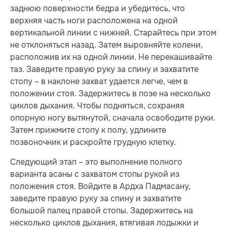
заднюю поверхности бедра и убедитесь, что
верхняя часть ноги расположена на одной
вертикальной линии с нижней. Старайтесь при этом
не отклоняться назад. Затем выровняйте колени,
расположив их на одной линии. Не перекашивайте
таз. Заведите правую руку за спину и захватите
стопу – в наклоне захват удается легче, чем в
положении стоя. Задержитесь в позе на несколько
циклов дыхания. Чтобы подняться, сохраняя
опорную ногу вытянутой, сначала освободите руки.
Затем прижмите стопу к полу, удлините
позвоночник и раскройте грудную клетку.
Следующий этап – это выполнение полного
варианта асаны с захватом стопы рукой из
положения стоя. Войдите в Ардха Падмасану,
заведите правую руку за спину и захватите
большой палец правой стопы. Задержитесь на
несколько циклов дыхания, втягивая лодыжки и