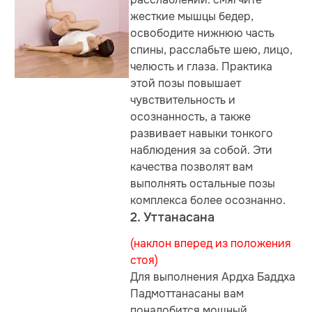
жесткие мышцы бедер,
освободите нижнюю часть
спины, расслабьте шею, лицо,
челюсть и глаза. Практика
этой позы повышает
чувствительность и
осознанность, а также
развивает навыки тонкого
наблюдения за собой. Эти
качества позволят вам
выполнять остальные позы
комплекса более осознанно.
2. Уттанасана
(наклон вперед из положения
стоя)
Для выполнения Ардха Баддха
Падмоттанасаны вам
понадобится мощный