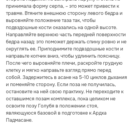
принимала форму серпа, – это может привести к
травме. Втяните внешнюю сторону левого бедра и
выровняйте положение таза так, чтобы
подвздошные кости оказались на одной высоте.
Направляйте верхнюю часть перед­ней поверхности
бедра назад: это поможет держать спину ровно и не
округлять ее. Приподнимите подвздошные кости и
направьте копчик вниз, чтобы удлинить поясницу.
После чего выровняйте плечи, раскройте грудную
клетку и мягко направьте взгляд прямо перед
собой. Задержитесь в асане на 5-10 циклов дыхания
и поменяйте сторону. Если поза не получилась,
остановите на ней свою практику. Не переходите к
оставшимся позам комплекса, пока целиком не
освоите позу Голубя в положении стоя,
являющуюся базовой в подготовке к Ардха
Падмасане.