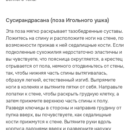
Сусирандрасана (поза Игольного ушка)
Эта поза мягко раскрывает тазобедренные суставы.
Ложитесь на спину и расположите ноги на стене, по
возможности прижав к ней седалищные кости. Если
подколенные сухожилия недостаточно эластичны и
вы чувствуете, что поясница округляется, а крестец
отрывается от пола, немного отодвиньтесь от стены,
так, чтобы нижняя часть спины вытягивалась,
образуя легкий, естественный изгиб. Выпрямите
ноги в коленях и вытяните пятки от себя. Направьте
лопатки к стене, чтобы раскрыть грудную клетку, а
затем прижмите верхнюю часть спины к полу.
Разведя ключицы в стороны и направив грудину от
пупка вверх, вы почувствуете, как седалищные
кости прижмутся к стене. Вытяните руки вдоль
корпуса ладонями вверх и разверните наружу