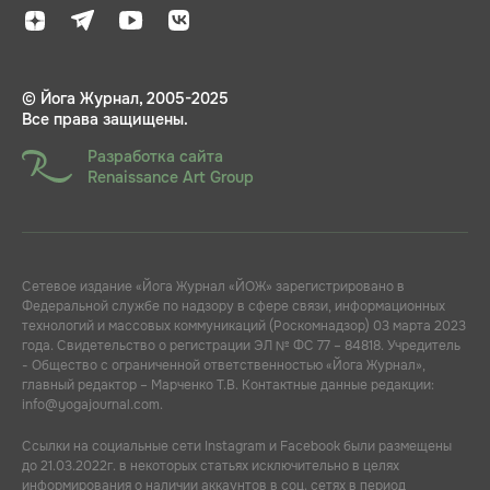
© Йога Журнал, 2005-2025
Все права защищены.
Разработка сайта
Renaissance Art Group
Сетевое издание «Йога Журнал «ЙОЖ» зарегистрировано в
Федеральной службе по надзору в сфере связи, информационных
технологий и массовых коммуникаций (Роскомнадзор) 03 марта 2023
года. Свидетельство о регистрации ЭЛ № ФС 77 – 84818. Учредитель
- Общество с ограниченной ответственностью «Йога Журнал»,
главный редактор – Марченко Т.В. Контактные данные редакции:
info@yogajournal.com.
Ссылки на социальные сети Instagram и Facebook были размещены
до 21.03.2022г. в некоторых статьях исключительно в целях
информирования о наличии аккаунтов в соц. сетях в период