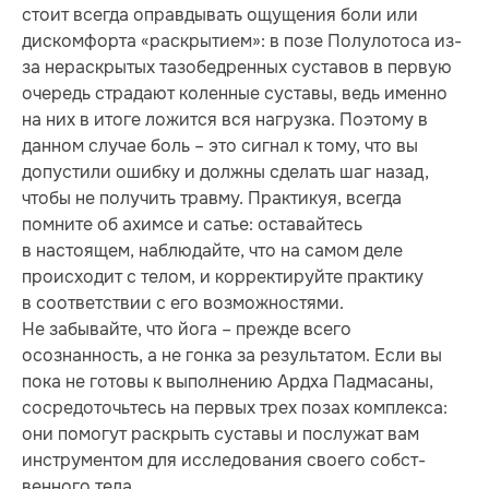
стоит всегда оправдывать ощущения боли или
дискомфорта «раскрытием»: в позе Полулотоса из-
за нераскрытых тазобедренных суставов в первую
очередь страдают коленные суставы, ведь именно
на них в итоге ложится вся нагрузка. Поэтому в
данном случае боль – это сигнал к тому, что вы
допустили ошибку и должны сделать шаг назад,
чтобы не получить травму. Практикуя, всегда
помните об ахимсе и сатье: оставайтесь
в настоящем, наблюдайте, что на самом деле
происходит с телом, и корректируйте практику
в соответствии с его возможностями.
Не забывайте, что йога – прежде всего
осознанность, а не гонка за результатом. Если вы
пока не готовы к выполнению Ардха Падмасаны,
сосредоточьтесь на первых трех позах комплекса:
они помогут раскрыть суставы и послужат вам
инструментом для исследования своего собст­
венного тела.