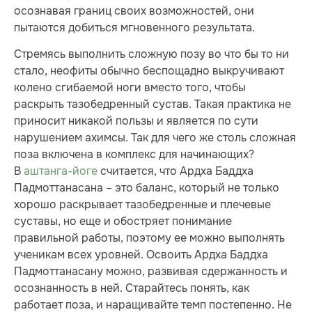
осознавая границ своих возможностей, они
пытаются добиться мгновенного результата.
Стремясь выполнить сложную позу во что бы то ни
стало, неофиты обычно беспощадно выкручивают
колено сгибаемой ноги вместо того, чтобы
раскрыть тазобедренный сустав. Такая практика не
приносит никакой пользы и является по сути
нарушением ахимсы. Так для чего же столь сложная
поза включена в комплекс для начинающих?
В
аштанга-йоге
считается, что Ардха Баддха
Падмоттанасана – это баланс, который не только
хорошо раскрывает тазобедренные и плечевые
суставы, но еще и обостряет понимание
правильной работы, по­этому ее можно выполнять
ученикам всех уровней. Освоить Ардха Баддха
Падмоттанасану можно, развивая сдержанность и
осознанность в ней. Старайтесь понять, как
работает поза, и наращивайте темп постепенно. Не