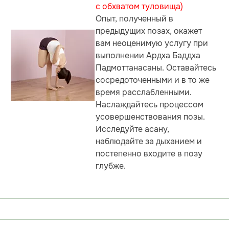
с обхватом туловища)
Опыт, полученный в
предыдущих позах, окажет
вам неоценимую услугу при
выполнении Ардха Баддха
Падмоттанасаны. Оставайтесь
сосредоточенными и в то же
время расслабленными.
Наслаждайтесь процессом
усовершенствования позы.
Исследуйте асану,
наблюдайте за дыханием и
постепенно входите в позу
глубже.