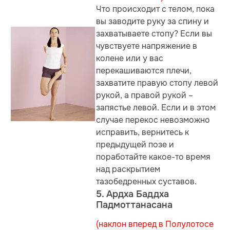
Что происходит с телом, пока
вы заводите руку за спину и
захватываете стопу? Если вы
чувствуете напряжение в
колене или у вас
перекашиваются плечи,
захватите правую стопу левой
рукой, а правой рукой –
запястье левой. Если и в этом
случае перекос невозможно
исправить, вернитесь к
предыдущей позе и
поработайте какое-то время
над раскрытием
тазобедренных суставов.
5. Ардха Баддха
Падмоттанасана
(наклон вперед в Полулотосе