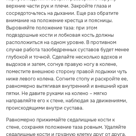
верхние части рук и плечи. Закройте глаза и
сосредоточьтесь на дыхании. Еще раз обратите
внимание на положение крестца и поясницы.
Выровняйте положение таза: при этом
подвздошные кости и лобковая кость должны
расположиться на одном уровне. В противном
случае работа тазобедренных суставов будет менее
глубокой и точной. Сделайте несколько вдохов и
выдохов и затем, согнув правую ногу в колене,
поместите внешнюю сторону правой лодыжки чуть
ниже левого колена. Согните стопу и раскройте ее,
равномерно вытягивая внутренний и внешний края
пятки. Не давите руками на колено – мягко
направляйте его к стене, наблюдая за движениями,
происходящими внутри сустава.
Равномерно прижимайте седалищные кости к
стене, сохраняя положение таза ровным. Удаляйте
седалищные кости и грудную клетку друг от друга,