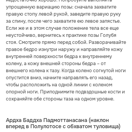
упрощенную вариацию позы: сначала захватите
правую стопу левой рукой, заведите правую руку
за спину, после чего захватите ею левое запястье.
Если же и в этом случае положение тела все еще
неустойчиво, вернитесь к практике позы Голубя
стоя. Смотрите прямо перед собой. Разворачивайте
правое бедро изнутри наружу и направляйте кожу
внутренней поверхности бедра к внутреннему
колену, а кожу внешней стороны бедра – от
внешнего колена к тазу. Когда колено согнутой ноги
опустится вниз, начните направлять его назад,
чтобы расположить на одной линии с коленом
опорной ноги. Приподнимите подвздошные кости и
сохраняйте обе стороны таза на одном уровне.
Ардха Баддха Падмоттанасана (наклон
вперед в Полулотосе с обхватом туловища)