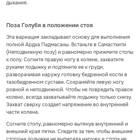
дыхания.
Поза Голубя в положении стоя
Эта вариация закладывает основу для выполнения
полной Ардха Падмасаны. Встаньте в Самастхити
(Неподвижную позу) и равномерно прижмите стопы
к полу. Согните правую ногу в колене, захватите
руками лодыжку и подтяните ее к груди,
разворачивая наружу головку бедренной кости в
тазобедренном суставе. Сохраняйте левую ногу
ровной и неподвижной. Чтобы не повредить правое
колено, всегда захватывайте лодыжку только снизу.
Захват сверху создает напряжение во внутренней
части колена.
Согните стопу, равномерно вытянув внутренний и
внешний края пятки. Следите за тем, чтобы внешняя
сторона лодыжки не выпирала наружу и стопа не