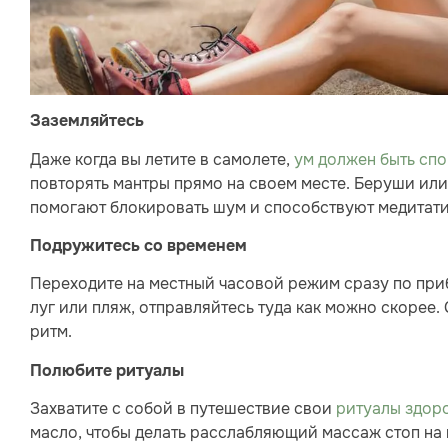
Заземляйтесь
Даже когда вы летите в самолете,
ум должен быть сп
повторять мантры прямо на своем месте. Беруши ил
помогают блокировать шум и способствуют медитат
Подружитесь со временем
Переходите на местный часовой режим сразу по приб
луг или пляж, отправляйтесь туда как можно скорее
ритм.
Полюбите ритуалы
Захватите с собой в путешествие свои
ритуалы здор
масло, чтобы делать расслабляющий массаж стоп на н