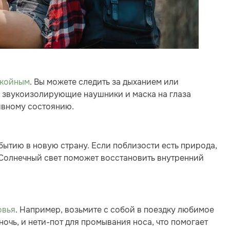
окойным
. Вы можете следить за дыханием или
и звукоизолирующие наушники и маска на глаза
ивному состоянию.
ытию в новую страну. Если поблизости есть природа,
. Солнечный свет поможет восстановить внутренний
овья
. Например, возьмите с собой в поездку любимое
очь, и нети-пот для промывания носа, что помогает