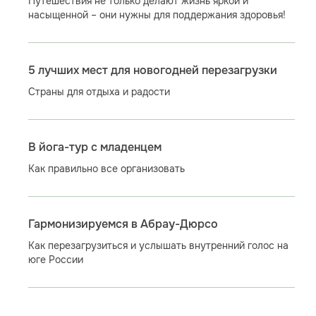
Путешествия не только делают жизнь яркой и
насыщенной – они нужны для поддержания здоровья!
5 лучших мест для новогодней перезагрузки
Страны для отдыха и радости
В йога-тур с младенцем
Как правильно все организовать
Гармонизируемся в Абрау-Дюрсо
Как перезагрузиться и услышать внутренний голос на
юге России