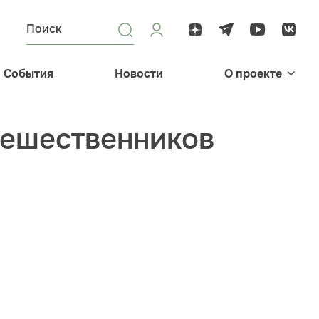
События
Новости
О проекте
тешественников