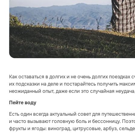
Как оставаться в долгих и не очень долгих поездка
их подсказки на деле и постарайтесь получить макс
неожиданный опыт, даже если это случайная неудача
Пейте воду
Есть один всегда актуальный совет для путешествен
и часто вызывают головную боль и бессонницу. Поэт
фрукты и ягоды: виноград, цитрусовые, арбуз, сельде