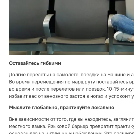
Оставайтесь гибкими
Долгие перелеты на самолете, поездки на машине и 
Во время перемещения по маршруту постарайтесь вр
во время и после перелетов или поездок. 10-15-мину
избавит вас от венозного застоя в ногах и успокоит у
Мыслите глобально, практикуйте локально
Вне зависимости от того, где вы находитесь, загляни
местного языка. Языковой барьер превратит практику
основанную на интуиции и наблюдении. Это расширя