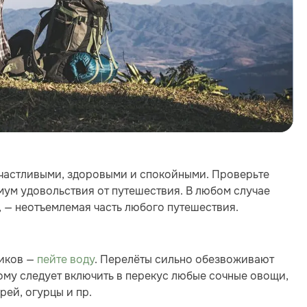
х счастливыми, здоровыми и спокойными. Проверьте
имум удовольствия от путешествия. В любом случае
, — неотъемлемая часть любого путешествия.
ников —
пейте воду
. Перелёты сильно обезвоживают
ому следует включить в перекус любые сочные овощи,
рей, огурцы и пр.