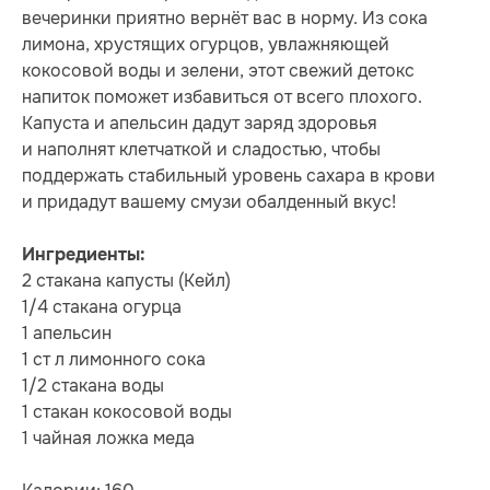
вечеринки приятно вернёт вас в норму. Из сока
лимона, хрустящих огурцов, увлажняющей
кокосовой воды и зелени, этот свежий детокс
напиток поможет избавиться от всего плохого.
Капуста и апельсин дадут заряд здоровья
и наполнят клетчаткой и сладостью, чтобы
поддержать стабильный уровень сахара в крови
и придадут вашему смузи обалденный вкус!
Ингредиенты:
2 стакана капусты (Кейл)
1/4 стакана огурца
1 апельсин
1 ст л лимонного сока
1/2 стакана воды
1 стакан кокосовой воды
1 чайная ложка меда