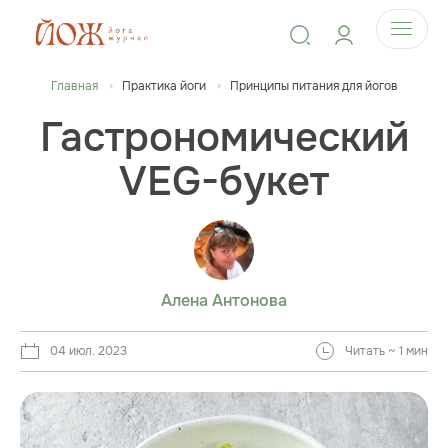
Главная
Практика йоги
Принципы питания для йогов
Гастрономический
VEG-букет
Алена Антонова
04 июл. 2023
Читать ~ 1 мин