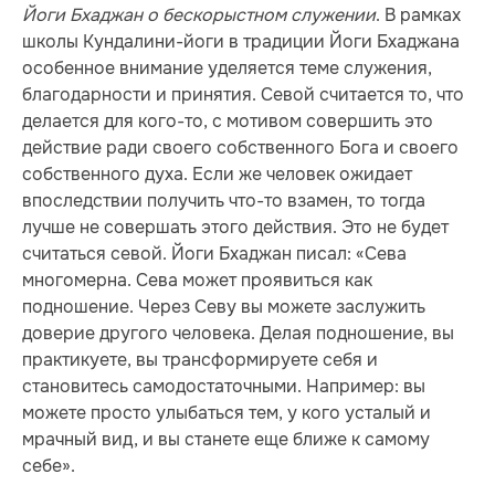
Йоги Бхаджан о бескорыстном служении
. В рамках
школы Кундалини-йоги в традиции Йоги Бхаджана
особенное внимание уделяется теме служения,
благодарности и принятия. Севой считается то, что
делается для кого-то, с мотивом совершить это
действие ради своего собственного Бога и своего
собственного духа. Если же человек ожидает
впоследствии получить что-то взамен, то тогда
лучше не совершать этого действия. Это не будет
считаться севой. Йоги Бхаджан писал: «Сева
многомерна. Сева может проявиться как
подношение. Через Севу вы можете заслужить
доверие другого человека. Делая подношение, вы
практикуете, вы трансформируете себя и
становитесь самодостаточными. Например: вы
можете просто улыбаться тем, у кого усталый и
мрачный вид, и вы станете еще ближе к самому
себе».