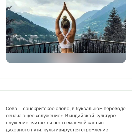
Сева — санскритское слово, в буквальном переводе
означающее «служение». В индийской культуре
служение считается неотъемлемой частью
духовного пути, культивируется стремление