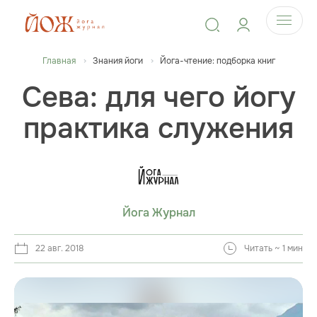
Главная
Знания йоги
Йога-чтение: подборка книг
Сева: для чего йогу
практика служения
Йога Журнал
22 авг. 2018
Читать ~ 1 мин