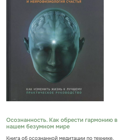
Осознанность. Как обрести гармонию в
нашем безумном мире
Книга об осознанной медитации по технике,