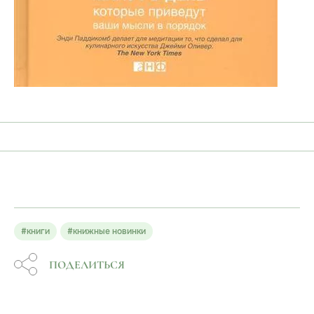
#книги
#книжные новинки
ПОДЕЛИТЬСЯ