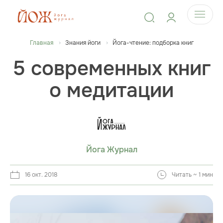
Главная
Знания йоги
Йога-чтение: подборка книг
5 современных книг
о медитации
Йога Журнал
16 окт. 2018
Читать ~ 1 мин