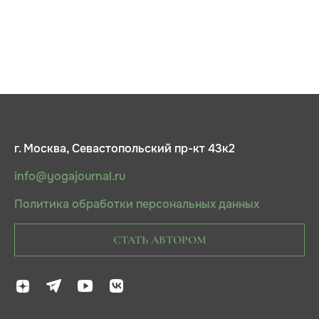
г. Москва, Севастопольский пр-кт 43к2
info@yogajournal.ru
Политика обработки персональных данных
СТАТЬ АВТОРОМ