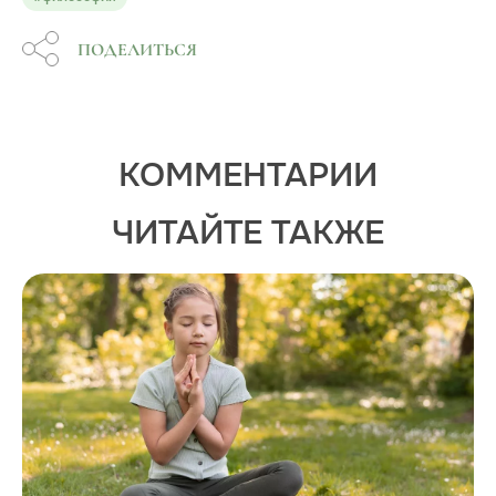
ПОДЕЛИТЬСЯ
КОММЕНТАРИИ
ЧИТАЙТЕ ТАКЖЕ