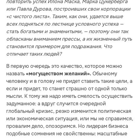
повторить успех Илона Маска, Марка Цукерберга
или Павла Дурова, построивших свои корпорации
«с чистого листа». Таким, как они, удается выше
всех подняться по лестнице условного успеха —
стать богатыми и знаменитыми, — поэтому они так
обласканы вниманием прессы, а их жизненный путь
становится примером для подражания. Что
отличает таких людей?
В первую очередь это качество, которое можно
назвать
Обычному
«могуществом желаний».
человеку и в голову не придет ставить такие цели, а
если и придет, то станет страшно от одной только
мысли. К тому же надо иметь смелость осуществить
задуманное: а вдруг случится очередной
глобальный кризис, резко изменится политическая
или экономическая ситуация, или мы не справимся,
провалим дело, опозоримся. Но лидерам бизнеса
подобные сомнения не свойственны: масштабные