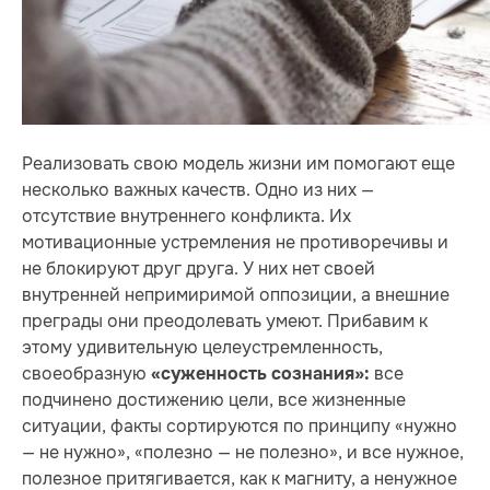
Реализовать свою модель жизни им помогают еще
несколько важных качеств. Одно из них —
отсутствие внутреннего конфликта. Их
мотивационные устремления не противоречивы и
не блокируют друг друга. У них нет своей
внутренней непримиримой оппозиции, а внешние
преграды они преодолевать умеют. Прибавим к
этому удивительную целеустремленность,
своеобразную
все
«суженность сознания»:
подчинено достижению цели, все жизненные
ситуации, факты сортируются по принципу «нужно
— не нужно», «полезно — не полезно», и все нужное,
полезное притягивается, как к магниту, а ненужное