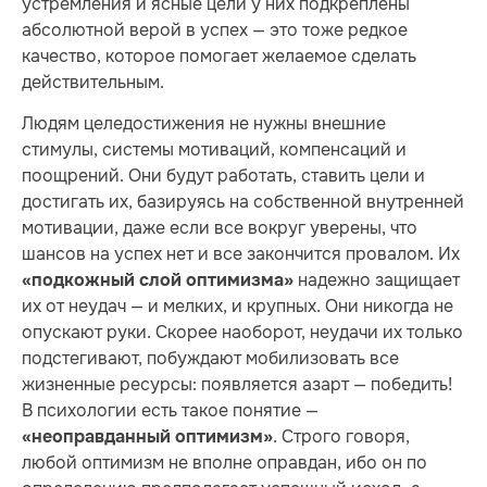
устремления и ясные цели у них подкреплены
абсолютной верой в успех — это тоже редкое
качество, которое помогает желаемое сделать
действительным.
Людям целедостижения не нужны внешние
стимулы, системы мотиваций, компенсаций и
поощрений. Они будут работать, ставить цели и
достигать их, базируясь на собственной внутренней
мотивации, даже если все вокруг уверены, что
шансов на успех нет и все закончится провалом. Их
надежно защищает
«подкожный слой оптимизма»
их от неудач — и мелких, и крупных. Они никогда не
опускают руки. Скорее наоборот, неудачи их только
подстегивают, побуждают мобилизовать все
жизненные ресурсы: появляется азарт — победить!
В психологии есть такое понятие —
. Строго говоря,
«неоправданный оптимизм»
любой оптимизм не вполне оправдан, ибо он по