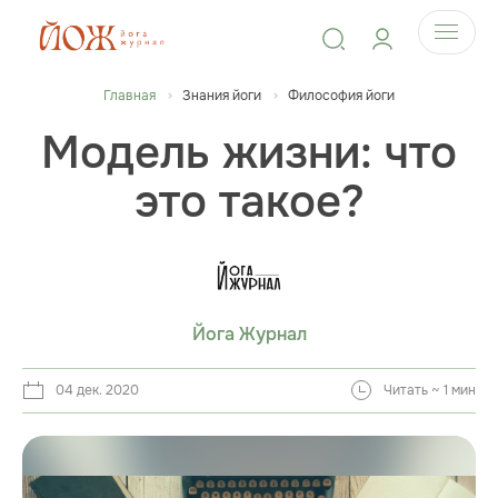
Главная
Знания йоги
Философия йоги
Модель жизни: что
это такое?
Йога Журнал
04 дек. 2020
Читать ~ 1 мин