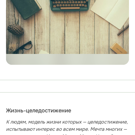
Жизнь-целедостижение
К людям, модель жизни которых — целедостижение,
испытывают интерес во всем мире. Мечта многих —