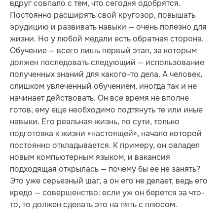
вдруг совпало с тем, что сегодня одобрятся.
Постоянно расширять свой кругозор, повышать
эрудицию и развивать навыки — очень полезно для
жизни. Но у любой медали есть обратная сторона.
Обучение — всего лишь первый этап, за которым
должен последовать следующий — использование
полученных знаний для какого-то дела. А человек,
слишком увлеченный обучением, иногда так и не
начинает действовать. Он все время не вполне
готов, ему еще необходимо подтянуть те или иные
навыки. Его реальная жизнь, по сути, только
подготовка к жизни «настоящей», начало которой
постоянно откладывается. К примеру, он овладел
новым компьютерным языком, и вакансия
подходящая открылась — почему бы ее не занять?
Это уже серьезный шаг, а он его не делает, ведь его
кредо — совершенство: если уж он берется за что-
то, то должен сделать это на пять с плюсом.