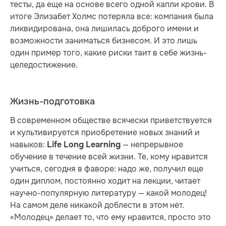
тесты, да еще на основе всего одной капли крови. В
итоге Элизабет Холмс потеряла все: компания была
ликвидирована, она лишилась доброго имени и
возможности заниматься бизнесом. И это лишь
один пример того, какие риски таит в себе жизнь-
целедостижение.
Жизнь-подготовка
В современном обществе всячески приветствуется
и культивируется приобретение новых знаний и
навыков:
— непрерывное
Life Long Learning
обучение в течение всей жизни. Те, кому нравится
учиться, сегодня в фаворе: надо же, получил еще
один диплом, постоянно ходит на лекции, читает
научно-популярную литературу — какой молодец!
На самом деле никакой доблести в этом нет.
«Молодец» делает то, что ему нравится, просто это