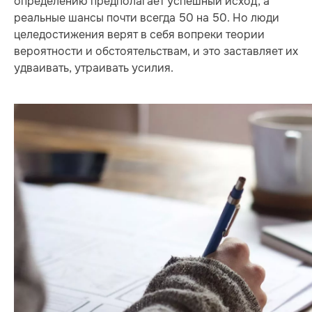
определению предполагает успешный исход, а
реальные шансы почти всегда 50 на 50. Но люди
целедостижения верят в себя вопреки теории
вероятности и обстоятельствам, и это заставляет их
удваивать, утраивать усилия.