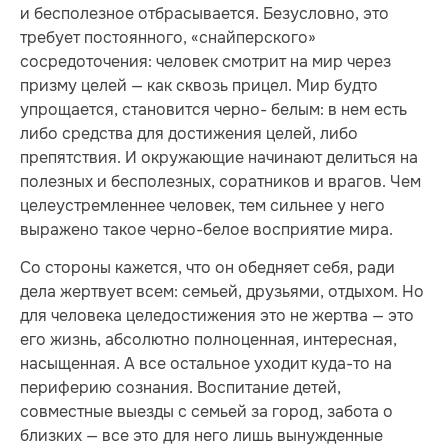
и бесполезное отбрасывается. Безусловно, это
требует постоянного, «снайперского»
сосредоточения: человек смотрит на мир через
призму целей — как сквозь прицел. Мир будто
упрощается, становится черно- белым: в нем есть
либо средства для достижения целей, либо
препятствия. И окружающие начинают делиться на
полезных и бесполезных, соратников и врагов. Чем
целеустремленнее человек, тем сильнее у него
выражено такое черно-белое восприятие мира.
Со стороны кажется, что он обедняет себя, ради
дела жертвует всем: семьей, друзьями, отдыхом. Но
для человека целедостижения это не жертва — это
его жизнь, абсолютно полноценная, интересная,
насыщенная. А все остальное уходит куда-то на
периферию сознания. Воспитание детей,
совместные выезды с семьей за город, забота о
близких — все это для него лишь вынужденные