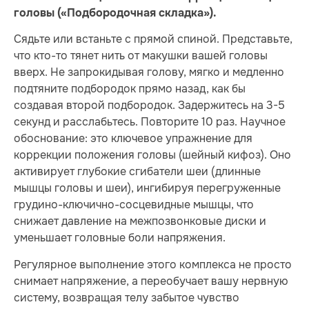
головы («Подбородочная складка»).
Сядьте или встаньте с прямой спиной. Представьте,
что кто-то тянет нить от макушки вашей головы
вверх. Не запрокидывая голову, мягко и медленно
подтяните подбородок прямо назад, как бы
создавая второй подбородок. Задержитесь на 3-5
секунд и расслабьтесь. Повторите 10 раз. Научное
обоснование: это ключевое упражнение для
коррекции положения головы (шейный кифоз). Оно
активирует глубокие сгибатели шеи (длинные
мышцы головы и шеи), ингибируя перегруженные
грудино-ключично-сосцевидные мышцы, что
снижает давление на межпозвонковые диски и
уменьшает головные боли напряжения.
Регулярное выполнение этого комплекса не просто
снимает напряжение, а переобучает вашу нервную
систему, возвращая телу забытое чувство