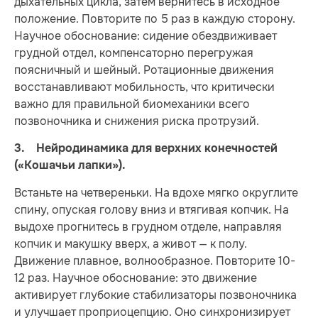
дыхательных цикла, затем вернитесь в исходное
положение. Повторите по 5 раз в каждую сторону.
Научное обоснование: сидение обездвиживает
грудной отдел, компенсаторно перегружая
поясничный и шейный. Ротационные движения
восстанавливают мобильность, что критически
важно для правильной биомеханики всего
позвоночника и снижения риска протрузий.
3. Нейродинамика для верхних конечностей
(«Кошачьи лапки»).
Встаньте на четвереньки. На вдохе мягко округлите
спину, опуская голову вниз и втягивая копчик. На
выдохе прогнитесь в грудном отделе, направляя
копчик и макушку вверх, а живот — к полу.
Движение плавное, волнообразное. Повторите 10-
12 раз. Научное обоснование: это движение
активирует глубокие стабилизаторы позвоночника
и улучшает проприоцепцию. Оно синхронизирует