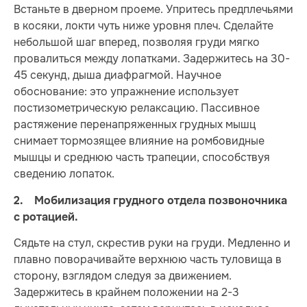
Встаньте в дверном проеме. Упритесь предплечьями
в косяки, локти чуть ниже уровня плеч. Сделайте
небольшой шаг вперед, позволяя груди мягко
провалиться между лопатками. Задержитесь на 30-
45 секунд, дыша диафрагмой. Научное
обоснование: это упражнение использует
постизометрическую релаксацию. Пассивное
растяжение перенапряженных грудных мышц
снимает тормозящее влияние на ромбовидные
мышцы и среднюю часть трапеции, способствуя
сведению лопаток.
2. Мобилизация грудного отдела позвоночника
с ротацией.
Сядьте на стул, скрестив руки на груди. Медленно и
плавно поворачивайте верхнюю часть туловища в
сторону, взглядом следуя за движением.
Задержитесь в крайнем положении на 2-3