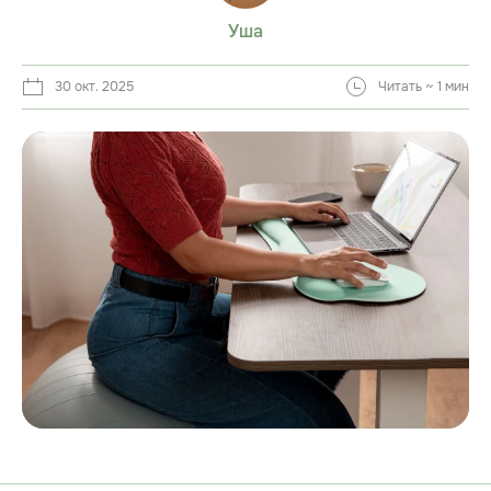
Уша
30 окт. 2025
Читать ~ 1 мин