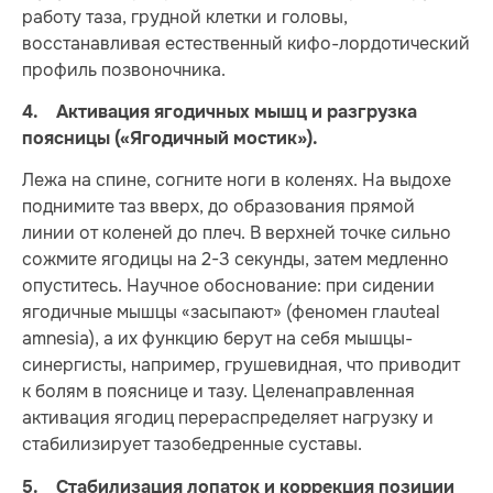
работу таза, грудной клетки и головы,
восстанавливая естественный кифо-лордотический
профиль позвоночника.
4. Активация ягодичных мышц и разгрузка
поясницы («Ягодичный мостик»).
Лежа на спине, согните ноги в коленях. На выдохе
поднимите таз вверх, до образования прямой
линии от коленей до плеч. В верхней точке сильно
сожмите ягодицы на 2-3 секунды, затем медленно
опуститесь. Научное обоснование: при сидении
ягодичные мышцы «засыпают» (феномен глаuteal
amnesia), а их функцию берут на себя мышцы-
синергисты, например, грушевидная, что приводит
к болям в пояснице и тазу. Целенаправленная
активация ягодиц перераспределяет нагрузку и
стабилизирует тазобедренные суставы.
5. Стабилизация лопаток и коррекция позиции