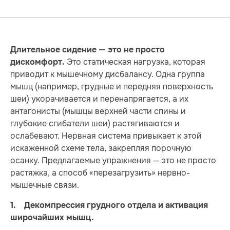
Длительное сидение — это не просто
Это статическая нагрузка, которая
дискомфорт.
приводит к мышечному дисбалансу. Одна группа
мышц (например, грудные и передняя поверхность
шеи) укорачивается и перенапрягается, а их
антагонисты (мышцы верхней части спины и
глубокие сгибатели шеи) растягиваются и
ослабевают. Нервная система привыкает к этой
искаженной схеме тела, закрепляя порочную
осанку. Предлагаемые упражнения — это не просто
растяжка, а способ «перезагрузить» нервно-
мышечные связи.
1. Декомпрессия грудного отдела и активация
широчайших мышц.