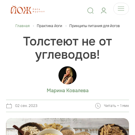
Главная
Практика йоги
Принципы питания для йогов
Толстеют не от
углеводов!
Марина Ковалева
02 сен. 2023
Читать ~ 1 мин