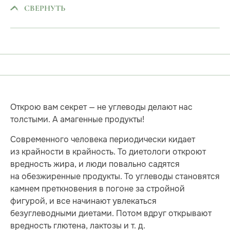
СВЕРНУТЬ
Открою вам секрет — не углеводы делают нас
толстыми. А амагенные продукты!
Современного человека периодически кидает
из крайности в крайность. То диетологи откроют
вредность жира, и люди повально садятся
на обезжиренные продукты. То углеводы становятся
камнем преткновения в погоне за стройной
фигурой, и все начинают увлекаться
безуглеводными диетами. Потом вдруг открывают
вредность глютена, лактозы и т. д.