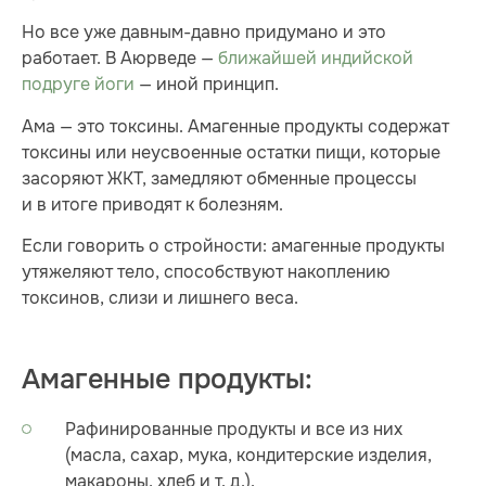
Но все уже давным-давно придумано и это
работает. В Аюрведе —
ближайшей индийской
подруге йоги
— иной принцип.
Ама — это токсины. Амагенные продукты содержат
токсины или неусвоенные остатки пищи, которые
засоряют ЖКТ, замедляют обменные процессы
и в итоге приводят к болезням.
Если говорить о стройности: амагенные продукты
утяжеляют тело, способствуют накоплению
токсинов, слизи и лишнего веса.
Амагенные продукты:
Рафинированные продукты и все из них
(масла, сахар, мука, кондитерские изделия,
макароны, хлеб и т. д.).