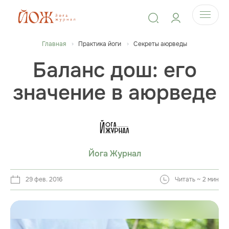
Главная
Практика йоги
Секреты аюрведы
Баланс дош: его
значение в аюрведе
Йога Журнал
29 фев. 2016
Читать ~ 2 мин