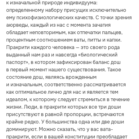
к изначальной природе индивидуума:
определенному набору присущих исключительно
ему психофизиологических качеств. С точки зрения
аюрведы, каждый из нас с момента зачатия
обладает неповторимым, как отпечатки пальцев,
процентным соотношением ваты, питты и капхи.
Пракрити каждого человека — это своего рода
выданный нам раз и навсегда «биологический
паспорт», в котором зафиксирован баланс дош
в первый момент нашего существования. Такое
состояние дош, являясь врожденным
и изначальным, соответственно рассматривается
как оптимальное лично для нас и является тем
идеалом, к которому следует стремиться в течение
жизни. Люди, в пракрити которых все три доши
присутствуют в равной пропорции, встречаются
крайне редко. У большинства одна или две доши
доминируют. Можно сказать, что у вас вата-
пракрити, если в вашей конституции преобладает