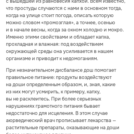
с вышедшей из равновесия капхой. Всем известно,
что простуды случаются с нами в основном тогда,
когда на улице стоит погода, описать которую
можно словом «промозглая», а точнее, осенью
и в начале весны, когда за окном холодно и мокро.
Именно этими свойствами и обладает капха,
прохладная и влажная: под воздействием
окружающей среды она усиливается в нашем
организме и приводит к недомоганиям.
При незначительном дисбалансе дош помогает
правильное питание: продукты воздействуют
на доши определенным образом, и, зная, какие
из них могут усмирить, к примеру, капху,
вы не расклеитесь. При более серьезных
нарушениях грамотного питания бывает
недостаточно для исцеления. В этом случае
аюрведический врач прописывает лекарства —
растительные препараты, оказывающие на доши