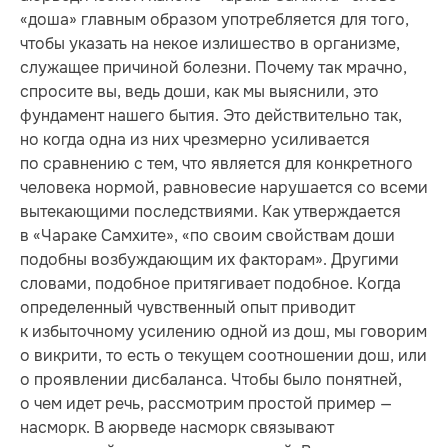
«доша» главным образом употребляется для того,
чтобы указать на некое излишество в организме,
служащее причиной болезни. Почему так мрачно,
спросите вы, ведь доши, как мы выяснили, это
фундамент нашего бытия. Это действительно так,
но когда одна из них чрезмерно усиливается
по сравнению с тем, что является для конкретного
человека нормой, равновесие нарушается со всеми
вытекающими последствиями. Как утверждается
в «Чараке Самхите», «по своим свойствам доши
подобны возбуждающим их факторам». Другими
словами, подобное притягивает подобное. Когда
определенный чувственный опыт приводит
к избыточному усилению одной из дош, мы говорим
о викрити, то есть о текущем соотношении дош, или
о проявлении дисбаланса. Чтобы было понятней,
о чем идет речь, рассмотрим простой пример —
насморк. В аюрведе насморк связывают