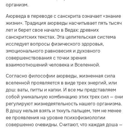
организм.
Аюрведа в переводе с санскрита означает «знание
жизни». Традиция аюрведы насчитывает пять тысяч
лет и берет свое начало в Ведах: древних
санскритских текстах. Эта целительская система
исследует вопросы физического здоровья,
эмоционального равновесия и духовного
совершенствования с точки зрения
взаимоотношений человека и Вселенной.
Согласно философии аюрведы, жизненная сила
вселенной проявляется в виде трех энергий, или
дош: ваты, питты и капхи. И все мы представляем
собой уникальную комбинацию этих трех сил — они
регулируют жизнедеятельность нашего организма.
В дошу нельзя взять и ткнуть пальцем, тем не менее
ее проявления на уровне психофизиологии
совершенно очевидны. Считают, что каждая доша —