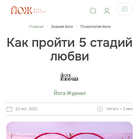
Главная
Знания йоги
Психология йоги
Как пройти 5 стадий
любви
Йога Журнал
23 окт. 2022
Читать ~ 2 мин