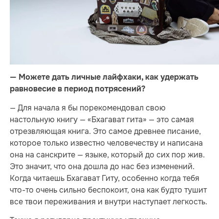
— Можете дать личные лайфхаки, как удержать
равновесие в период потрясений?
— Для начала я бы порекомендовал свою
настольную книгу — «Бхагават гита» — это самая
отрезвляющая книга. Это самое древнее писание,
которое только известно человечеству и написана
она на санскрите — языке, который до сих пор жив.
Это значит, что она дошла до нас без изменений.
Когда читаешь Бхагават Гиту, особенно когда тебя
что-то очень сильно беспокоит, она как будто тушит
все твои переживания и внутри наступает легкость.