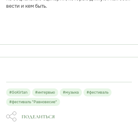
вести и кем быть.
#GoKirtan
#интервью
#музыка
#фестиваль
#фестиваль "Равновесие"
ПОДЕЛИТЬСЯ