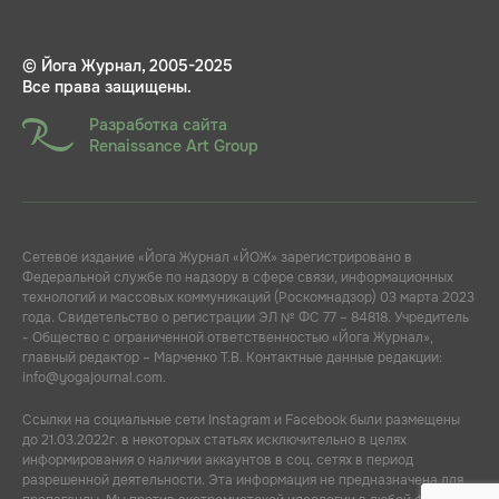
© Йога Журнал, 2005-2025
Все права защищены.
Разработка сайта
Renaissance Art Group
Сетевое издание «Йога Журнал «ЙОЖ» зарегистрировано в
Федеральной службе по надзору в сфере связи, информационных
технологий и массовых коммуникаций (Роскомнадзор) 03 марта 2023
года. Свидетельство о регистрации ЭЛ № ФС 77 – 84818. Учредитель
- Общество с ограниченной ответственностью «Йога Журнал»,
главный редактор – Марченко Т.В. Контактные данные редакции:
info@yogajournal.com.
Ссылки на социальные сети Instagram и Facebook были размещены
до 21.03.2022г. в некоторых статьях исключительно в целях
информирования о наличии аккаунтов в соц. сетях в период
разрешенной деятельности. Эта информация не предназначена для